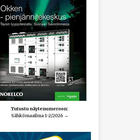
Tutustu näytenumeroon:
Sähkömaailma 1-2/2026
→