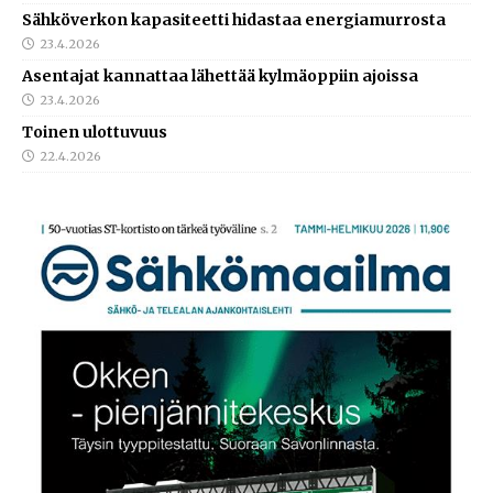
Sähköverkon kapasiteetti hidastaa energiamurrosta
23.4.2026
Asentajat kannattaa lähettää kylmäoppiin ajoissa
23.4.2026
Toinen ulottuvuus
22.4.2026