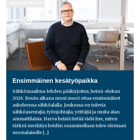
AJANKOHTAISTA
Ensimmäinen kesätyöpaikka
Sähkömaailma-lehden pääkirjoitus, heinä-elokuu
2026. Kesän aikana moni nuori ottaa ensimmäiset
askeleensa sähköalalla. Joukossa on tulevia
sähköasentajia, työnjohtajia, yrittäjiä ja muita alan
ammattilaisia. Harva heistä tietää vielä itse, miten
tärkeä merkitys heidän osaamisellaan tulee olemaan
suomalaiselle
[...]