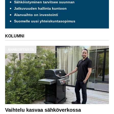
Sähköistyminen tarvitsee suunnan
Jatkuvuuden hallinta kuntoon
Alanvaihto on investointi
Suomelle uusi yhteiskuntasopimus
KOLUMNI
AJANKOHTAISTA
Vaihtelu kasvaa sähköverkossa