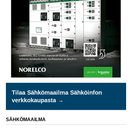
Tilaa Sähkömaailma Sähköinfon
verkkokaupasta →
SÄHKÖMAAILMA