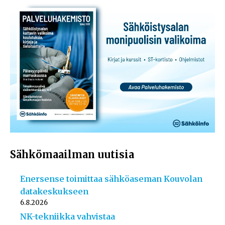
Sähkömaailman uutisia
Enersense toimittaa sähköaseman Kouvolan
datakeskukseen
6.8.2026
NK-tekniikka vahvistaa