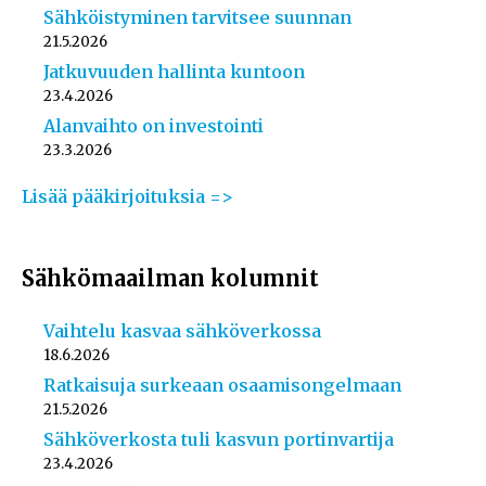
Sähköistyminen tarvitsee suunnan
21.5.2026
Jatkuvuuden hallinta kuntoon
23.4.2026
Alanvaihto on investointi
23.3.2026
Lisää pääkirjoituksia =>
Sähkömaailman kolumnit
Vaihtelu kasvaa sähköverkossa
18.6.2026
Ratkaisuja surkeaan osaamisongelmaan
21.5.2026
Sähköverkosta tuli kasvun portinvartija
23.4.2026