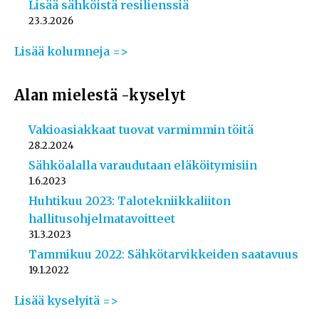
Lisää sähköistä resilienssiä
23.3.2026
Lisää kolumneja =>
Alan mielestä -kyselyt
Vakioasiakkaat tuovat varmimmin töitä
28.2.2024
Sähköalalla varaudutaan eläköitymisiin
1.6.2023
Huhtikuu 2023: Talotekniikkaliiton
hallitusohjelmatavoitteet
31.3.2023
Tammikuu 2022: Sähkötarvikkeiden saatavuus
19.1.2022
Lisää kyselyitä =>