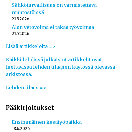
Sähköturvallisuus on varmistettava
muutostöissä
21.5.2026
Alan vetovoima ei takaa työvoimaa
21.5.2026
Lisää artikkeleita =>
Kaikki lehdissä julkaistut artikkelit ovat
luettavissa lehden tilaajien käytössä olevassa
arkistossa.
Lehden tilaus =>
Pääkirjoitukset
Ensimmäinen kesätyöpaikka
18.6.2026