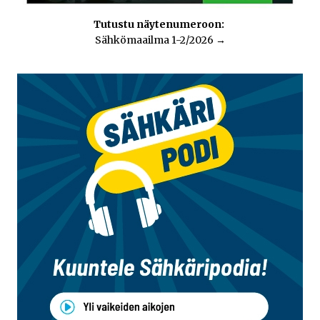
Tutustu näytenumeroon:
Sähkömaailma 1-2/2026
→