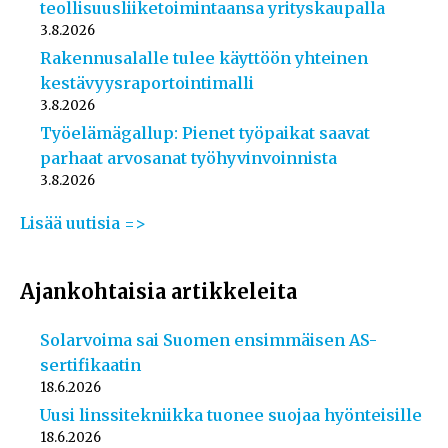
teollisuusliiketoimintaansa yrityskaupalla
3.8.2026
Rakennusalalle tulee käyttöön yhteinen
kestävyysraportointimalli
3.8.2026
Työelämägallup: Pienet työpaikat saavat
parhaat arvosanat työhyvinvoinnista
3.8.2026
Lisää uutisia =>
Ajankohtaisia artikkeleita
Solarvoima sai Suomen ensimmäisen AS-
sertifikaatin
18.6.2026
Uusi linssitekniikka tuonee suojaa hyönteisille
18.6.2026