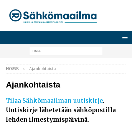
HOME
Ajankohtaista
Ajankohtaista
Tilaa Sähkömaailman uutiskirje
.
Uutiskirje lähetetään sähköpostilla
lehden ilmestymispäivinä.