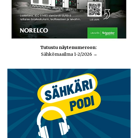
Tutustu näytenumeroon:
Sähkömaailma 1-2/2026
→