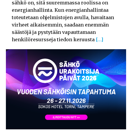
sähkö on, sitä suuremmassa roolissa on
energianhallinta. Kun energianhallintaa
toteutetaan ohjelmistojen avulla, havaitaan
virheet aikaisemmin, saadaan enemmän
säästöjä ja pystytään vapauttamaan
henkilöresursseja tiedon keruusta
[…]