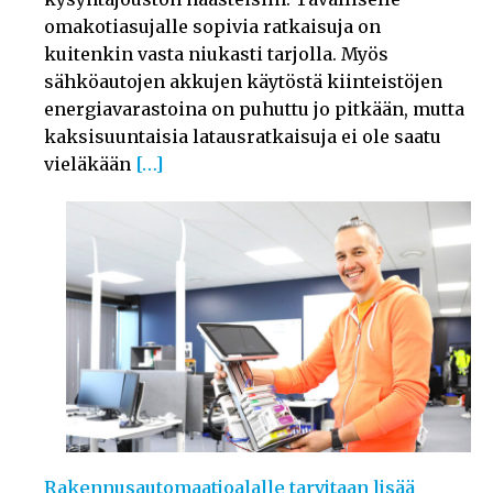
omakotiasujalle sopivia ratkaisuja on
kuitenkin vasta niukasti tarjolla. Myös
sähköautojen akkujen käytöstä kiinteistöjen
energiavarastoina on puhuttu jo pitkään, mutta
kaksisuuntaisia latausratkaisuja ei ole saatu
vieläkään
[…]
Rakennusautomaatioalalle tarvitaan lisää