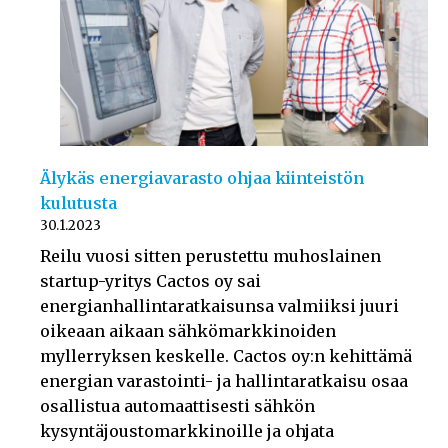
Älykäs energiavarasto ohjaa kiinteistön
kulutusta
30.1.2023
Reilu vuosi sitten perustettu muhoslainen
startup-yritys Cactos oy sai
energianhallintaratkaisunsa valmiiksi juuri
oikeaan aikaan sähkömarkkinoiden
myllerryksen keskelle. Cactos oy:n kehittämä
energian varastointi- ja hallintaratkaisu osaa
osallistua automaattisesti sähkön
kysyntäjoustomarkkinoille ja ohjata