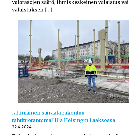
valotasojen säätö, ihmiskeskeinen valaistus vai
valaistuksen
[…]
Jättimäinen sairaala rakentuu
tahtituotantomallilla Helsingin Laaksossa
22.4.2024