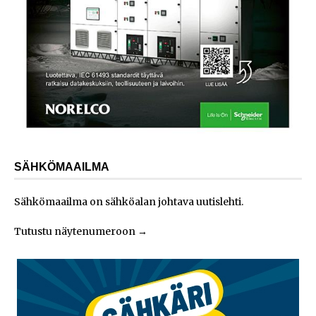
SÄHKÖMAAILMA
Sähkömaailma on sähköalan johtava uutislehti.
Tutustu näytenumeroon
→