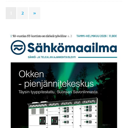
1
2
»