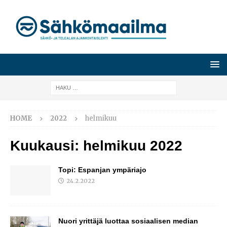
HOME
2022
helmikuu
Kuukausi:
helmikuu 2022
Topi: Espanjan ympäriajo
24.2.2022
Nuori yrittäjä luottaa sosiaalisen median