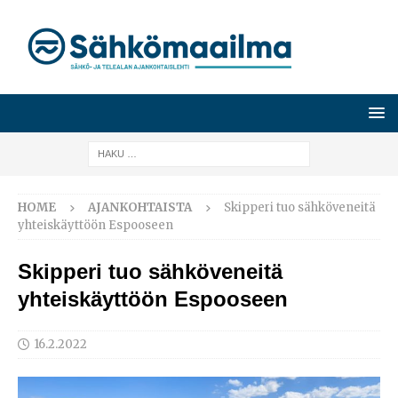
HOME
AJANKOHTAISTA
Skipperi tuo sähköveneitä
yhteiskäyttöön Espooseen
Skipperi tuo sähköveneitä
yhteiskäyttöön Espooseen
16.2.2022