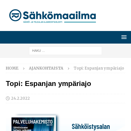
HOME
AJANKOHTAISTA
Topi: Espanjan ympäriajo
Topi: Espanjan ympäriajo
24.2.2022