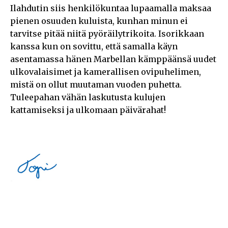
Ilahdutin siis henkilökuntaa lupaamalla maksaa
pienen osuuden kuluista, kunhan minun ei
tarvitse pitää niitä pyöräilytrikoita. Isorikkaan
kanssa kun on sovittu, että samalla käyn
asentamassa hänen Marbellan kämppäänsä uudet
ulkovalaisimet ja kamerallisen ovipuhelimen,
mistä on ollut muutaman vuoden puhetta.
Tuleepahan vähän laskutusta kulujen
kattamiseksi ja ulkomaan päivärahat!