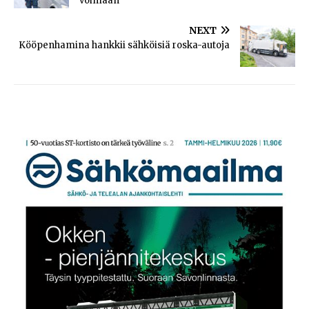
voimaan
NEXT
Kööpenhamina hankkii sähköisiä roska-autoja