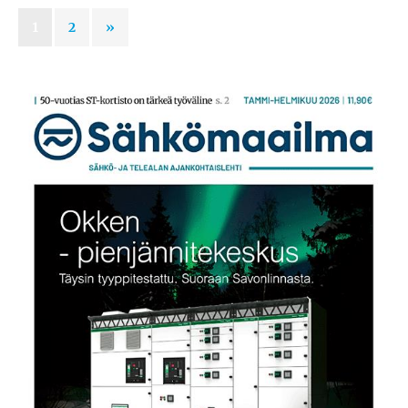
1
2
»