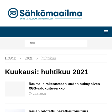
HOME
2021
huhtikuu
Kuukausi:
huhtikuu 2021
Raumalle rakennetaan uuden sukupolven
XGS-valokuituverkko
29.4.2021
Kauan odotettu pakettiautouutuus