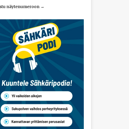
stu näytenumeroon
→