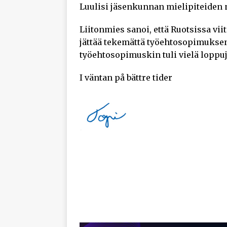
Luulisi jäsenkunnan mielipiteiden
Liitonmies sanoi, että Ruotsissa viit
jättää tekemättä työehtosopimuksen
työehtosopimuskin tuli vielä loppuj
I väntan på bättre tider