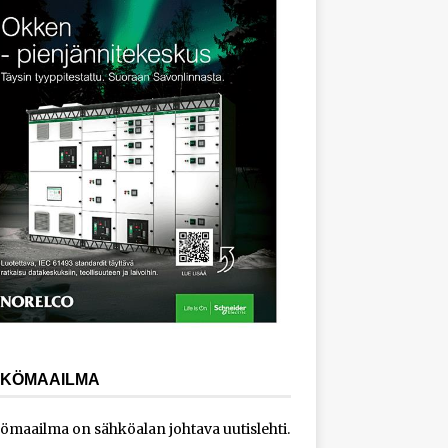
KÖMAAILMA
ömaailma on sähköalan johtava uutislehti.