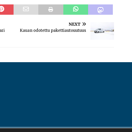
NEXT
ari
Kauan odotettu pakettiautouutuus