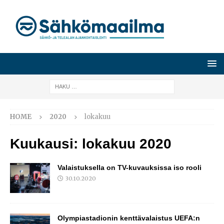
HOME
2020
lokakuu
Kuukausi:
lokakuu 2020
Valaistuksella on TV-kuvauksissa iso rooli
30.10.2020
Olympiastadionin kenttävalaistus UEFA:n