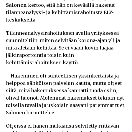
Salonen
kertoo, että hän on keväällä hakenut
tilanneanalyysi- ja kehittämisrahoitusta ELY-
keskukselta.
Tilanneanalyysirahoituksen avulla yrityksessä
suunniteltiin, miten selvitään korona-ajan yli ja
mitä aletaan kehittää. Se ei vaadi kovin laajaa
jälkiraportointia toisin kuin
kehittämisrahoituksen käyttö.
– Hakeminen oli suhteellisen yksinkertaista ja
helppoa sähköisen palvelun kautta, mutta ohjeet
siitä, mitä hakemuksessa kannatti tuoda esiin,
olivat huonot. Molemmat hakemukset tekisin nyt
toisella tavalla ja uskoisin saavani paremmat tuet,
Salonen harmittelee.
Ohjeissa ei hänen mukaansa selvitetty riittävän