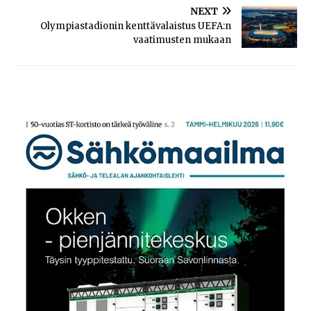
NEXT
Olympiastadionin kenttävalaistus UEFA:n
vaatimusten mukaan