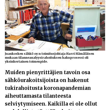
Juankosken sähkö oy:n toimitusjohtaja Harri Hämäläisen
mukaan tilanneanalyysirahoituksen hakuprosessi oli
yksinkertainen toimenpide.
Muiden pienyrittäjien tavoin osa
sähköurakoitsijoista on hakenut
tukirahoitusta koronapandemian
aiheuttamasta tilanteesta
selviytymiseen. Kaikilla ei ole ollut