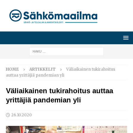
HOME
ARTIKKELIT
Väliaikainen tukirahoitus
auttaa yrittäjiä pandemian yli
Väliaikainen tukirahoitus auttaa
yrittäjiä pandemian yli
26.10.2020