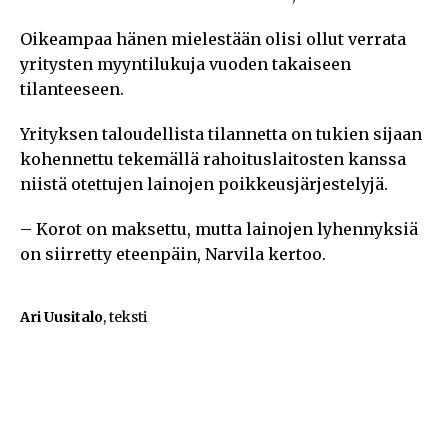
Oikeampaa hänen mielestään olisi ollut verrata
yritysten myyntilukuja vuoden takaiseen
tilanteeseen.
Yrityksen taloudellista tilannetta on tukien sijaan
kohennettu tekemällä rahoituslaitosten kanssa
niistä otettujen lainojen poikkeusjärjestelyjä.
– Korot on maksettu, mutta lainojen lyhennyksiä
on siirretty eteenpäin, Narvila kertoo.
Ari Uusitalo
, teksti