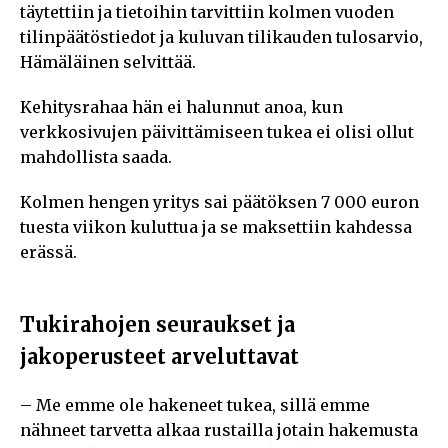
täytettiin ja tietoihin tarvittiin kolmen vuoden
tilinpäätöstiedot ja kuluvan tilikauden tulosarvio,
Hämäläinen selvittää.
Kehitysrahaa hän ei halunnut anoa, kun
verkkosivujen päivittämiseen tukea ei olisi ollut
mahdollista saada.
Kolmen hengen yritys sai päätöksen 7 000 euron
tuesta viikon kuluttua ja se maksettiin kahdessa
erässä.
Tukirahojen seuraukset ja
jakoperusteet arveluttavat
– Me emme ole hakeneet tukea, sillä emme
nähneet tarvetta alkaa rustailla jotain hakemusta