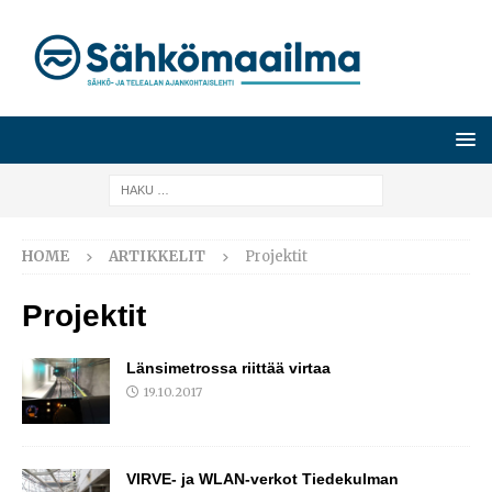
HOME
ARTIKKELIT
Projektit
Projektit
Länsimetrossa riittää virtaa
19.10.2017
VIRVE- ja WLAN-verkot Tiedekulman