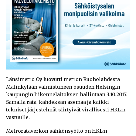
Länsimetro Oy luovutti metron Ruoholahdesta
Matinkylään valmistuneen osuuden Helsingin
kaupungin liikennelaitoksen hallintaan 3.10.2017.
Samalla rata, kahdeksan asemaa ja kaikki
tekniset järjestelmät siirtyivät virallisesti HKL:n
vastuulle.
Metrorataverkon sähkönsyöttö on HKL:n