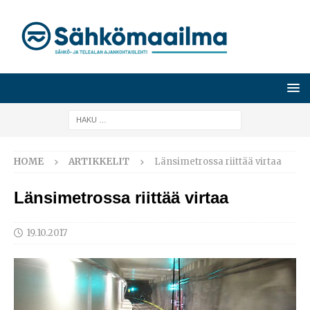
HOME
ARTIKKELIT
Länsimetrossa riittää virtaa
Länsimetrossa riittää virtaa
19.10.2017