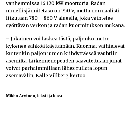
vanhemmissa 16 120 kW moottoria. Radan
nimellisjännitetaso on 750 V, mutta normaalisti
liikutaan 780 – 860 V alueella, joka vaihtelee
syöttävän verkon ja radan kuormituksen mukana.
– Jokainen voi laskea tästä, paljonko metro
kykenee sähköä käyttämään. Kuormat vaihtelevat
kuitenkin paljon junien kiihdyttäessä vauhtiin
asemilta. Liikennenopeuden saavutettuaan junat
voivat parhaimmillaan lähes rullata lopun
asemavälin, Kalle Villberg kertoo.
Mikko Arvinen
, teksti ja kuva