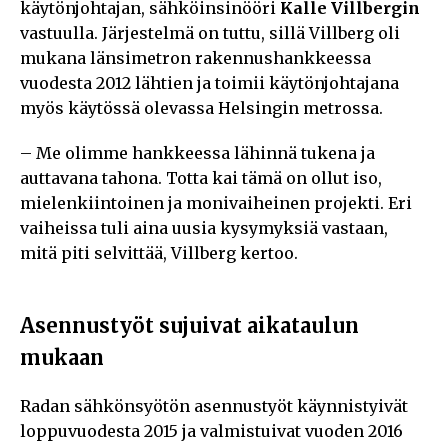
käytönjohtajan, sähköinsinööri
Kalle Villbergin
vastuulla. Järjestelmä on tuttu, sillä Villberg oli
mukana länsimetron rakennushankkeessa
vuodesta 2012 lähtien ja toimii käytönjohtajana
myös käytössä olevassa Helsingin metrossa.
– Me olimme hankkeessa lähinnä tukena ja
auttavana tahona. Totta kai tämä on ollut iso,
mielenkiintoinen ja monivaiheinen projekti. Eri
vaiheissa tuli aina uusia kysymyksiä vastaan,
mitä piti selvittää, Villberg kertoo.
Asennustyöt sujuivat aikataulun
mukaan
Radan sähkönsyötön asennustyöt käynnistyivät
loppuvuodesta 2015 ja valmistuivat vuoden 2016