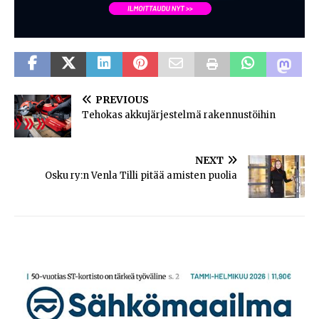
PREVIOUS
Tehokas akkujärjestelmä rakennustöihin
NEXT
Osku ry:n Venla Tilli pitää amisten puolia