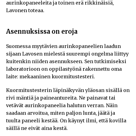
aurinkopaneeleita ja toinen erä rikkinäisiä,
Lavonen toteaa.
Asennuksissa on eroja
Suomessa myytävien aurinkopaneelien laadun
sijaan Lavosen mielestä suurempi ongelma liittyy
kuitenkin niiden asennukseen. Sen tutkimiseksi
laboratorioon on oppilastyönä rakennettu oma
laite: mekaaninen kuormitustesteri.
Kuormitustesterin läpinäkyvän yläosan sisällä on
rivi mäntiä ja paineantureita. Ne painavat tai
vetävät aurinkopaneelia halutun verran. Näin
saadaan arvoitua, miten paljon lunta, jäätä ja
tuulta paneeli kestää. On käynyt ilmi, että kovilla
säillä ne eivät aina kestä.