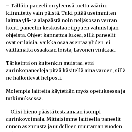
– Tällöin paneeli on yleensä tuettu väärin:
kiinnitetty vain päistä. Tuki pitää useimmiten
laittaa ylä- ja alapäästä noin neljäsosan verran
kohti paneelin keskustaa riippuen valmistajan
ohjeista. Ohjeet kannattaa lukea, sillä paneelit
ovat erilaisia. Vaikka osaa asentaa yhden, ei
välttämättä osaakaan toista, Lavonen vinkkaa.
Tärkeintä on kuitenkin muistaa, että
aurinkopaneeleja pitää käsitellä aina varoen, sillä
ne halkeilevat helposti.
Molempia laitteita käytetään myös opetuksessa ja
tutkimuksessa.
– Olisi hieno päästä testaamaan isompi
aurinkovoimala. Mittaisimme laitteella paneelit
ennen asennusta ja uudelleen muutaman vuoden