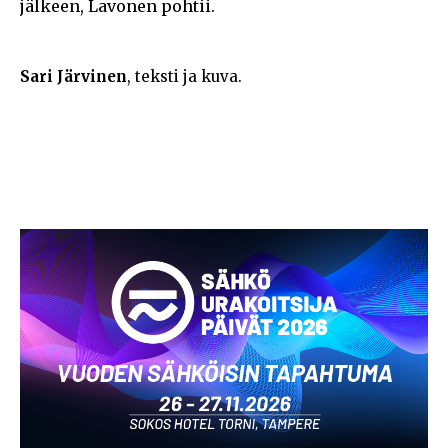
jälkeen, Lavonen pohtii.
Sari Järvinen
, teksti ja kuva.