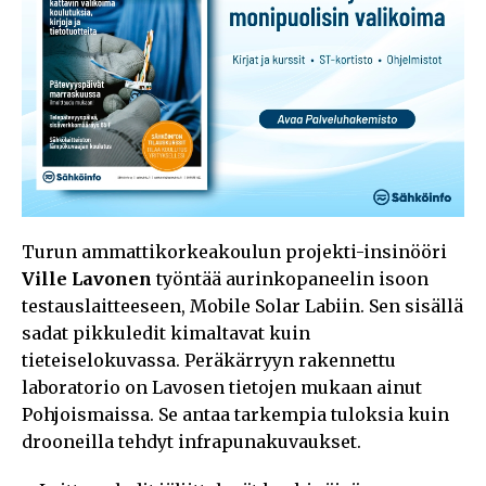
Turun ammattikorkeakoulun projekti-insinööri
Ville Lavonen
työntää aurinkopaneelin isoon
testauslaitteeseen, Mobile Solar Labiin. Sen sisällä
sadat pikkuledit kimaltavat kuin
tieteiselokuvassa. Peräkärryyn rakennettu
laboratorio on Lavosen tietojen mukaan ainut
Pohjoismaissa. Se antaa tarkempia tuloksia kuin
drooneilla tehdyt infrapunakuvaukset.