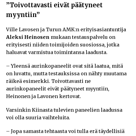
”Toivottavasti eivät päätyneet
myyntiin”
Ville Lavosen ja Turun AMK:n erityisasiantuntija
Aleksi Heinosen
mukaan testauspalvelu on
erityisesti niiden toimijoiden suosiossa, jotka
haluavat varmistua toimintansa laadusta.
– Yleensä aurinkopaneelit ovat sitä laatua, mitä
on luvattu, mutta testauksissa on nähty muutama
räikeä esimerkki. Toivottavasti ne
aurinkopaneelit eivät päätyneet myyntiin,
Heinonen ja Lavonen kertovat.
Varsinkin Kiinasta tulevien paneelien laadussa
voi olla suuria vaihteluita.
– Jopa samasta tehtaasta voi tulla erä täydellisiä