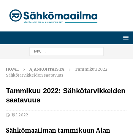
HOME
AJANKOHTAISTA
Tammikuu 2022:
Sähkötarvikkeiden saatavuus
Tammikuu 2022: Sähkötarvikkeiden
saatavuus
19.1.2022
Sähkömaailman tammikuun Alan