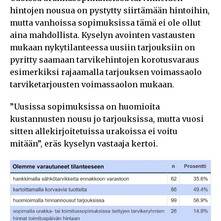
hintojen nousua on pystytty siirtämään hintoihin,
mutta vanhoissa sopimuksissa tämä ei ole ollut
aina mahdollista. Kyselyn avointen vastausten
mukaan nykytilanteessa uusiin tarjouksiin on
pyritty saamaan tarvikehintojen korotusvaraus
esimerkiksi rajaamalla tarjouksen voimassaolo
tarviketarjousten voimassaolon mukaan.
”Uusissa sopimuksissa on huomioita
kustannusten nousu jo tarjouksissa, mutta vuosi
sitten allekirjoitetuissa urakoissa ei voitu
mitään”, eräs kyselyn vastaaja kertoi.