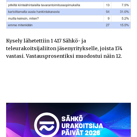
Kysely lähetettiin 1 417 Sähkö- ja
teleurakoitsijaliiton jäsenyritykselle, joista 174
vastasi. Vastausprosentiksi muodostui näin 12.