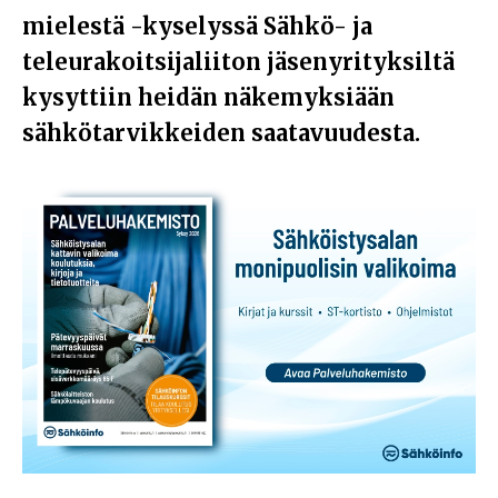
mielestä -kyselyssä Sähkö- ja
teleurakoitsijaliiton jäsenyrityksiltä
kysyttiin heidän näkemyksiään
sähkötarvikkeiden saatavuudesta.