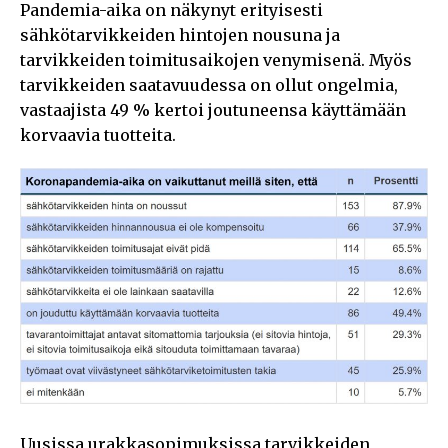
Pandemia-aika on näkynyt erityisesti
sähkötarvikkeiden hintojen nousuna ja
tarvikkeiden toimitusaikojen venymisenä. Myös
tarvikkeiden saatavuudessa on ollut ongelmia,
vastaajista 49 % kertoi joutuneensa käyttämään
korvaavia tuotteita.
Uusissa urakkasopimuksissa tarvikkeiden