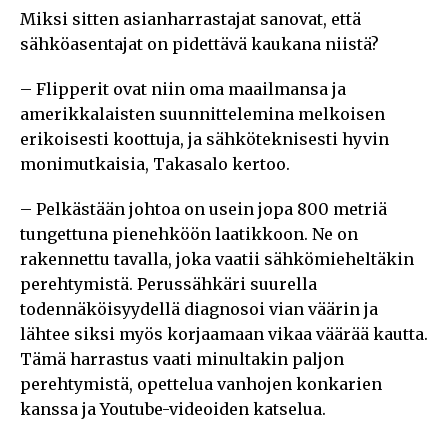
Miksi sitten asianharrastajat sanovat, että
sähköasentajat on pidettävä kaukana niistä?
– Flipperit ovat niin oma maailmansa ja
amerikkalaisten suunnittelemina melkoisen
erikoisesti koottuja, ja sähköteknisesti hyvin
monimutkaisia, Takasalo kertoo.
– Pelkästään johtoa on usein jopa 800 metriä
tungettuna pienehköön laatikkoon. Ne on
rakennettu tavalla, joka vaatii sähkömieheltäkin
perehtymistä. Perussähkäri suurella
todennäköisyydellä diagnosoi vian väärin ja
lähtee siksi myös korjaamaan vikaa väärää kautta.
Tämä harrastus vaati minultakin paljon
perehtymistä, opettelua vanhojen konkarien
kanssa ja Youtube-videoiden katselua.