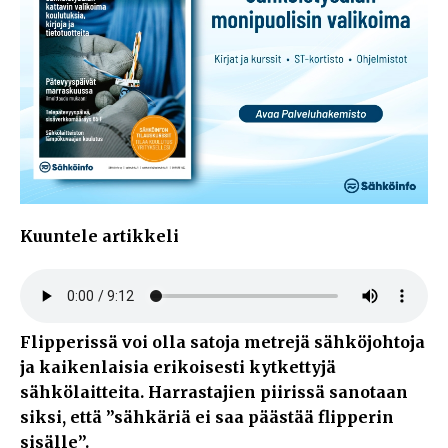
Kuuntele artikkeli
Flipperissä voi olla satoja metrejä sähköjohtoja
ja kaikenlaisia erikoisesti kytkettyjä
sähkölaitteita. Harrastajien piirissä sanotaan
siksi, että ”sähkäriä ei saa päästää flipperin
sisälle”.