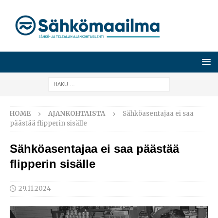
HOME
AJANKOHTAISTA
Sähköasentajaa ei saa
päästää flipperin sisälle
Sähköasentajaa ei saa päästää
flipperin sisälle
29.11.2024