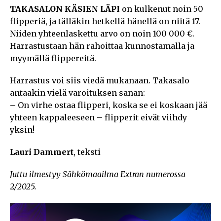
TAKASALON KÄSIEN LÄPI
on kulkenut noin 50
flipperiä, ja tälläkin hetkellä hänellä on niitä 17.
Niiden yhteenlaskettu arvo on noin 100 000 €.
Harrastustaan hän rahoittaa kunnostamalla ja
myymällä flippereitä.
Harrastus voi siis viedä mukanaan. Takasalo
antaakin vielä varoituksen sanan:
– On virhe ostaa flipperi, koska se ei koskaan jää
yhteen kappaleeseen – flipperit eivät viihdy
yksin!
Lauri Dammert
, teksti
Juttu ilmestyy Sähkömaailma Extran numerossa
2/2025.