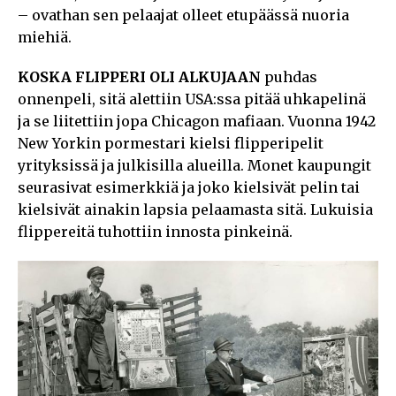
– ovathan sen pelaajat olleet etupäässä nuoria
miehiä.
KOSKA FLIPPERI OLI ALKUJAAN
puhdas
onnenpeli, sitä alettiin USA:ssa pitää uhkapelinä
ja se liitettiin jopa Chicagon mafiaan. Vuonna 1942
New Yorkin pormestari kielsi flipperipelit
yrityksissä ja julkisilla alueilla. Monet kaupungit
seurasivat esimerkkiä ja joko kielsivät pelin tai
kielsivät ainakin lapsia pelaamasta sitä. Lukuisia
flippereitä tuhottiin innosta pinkeinä.