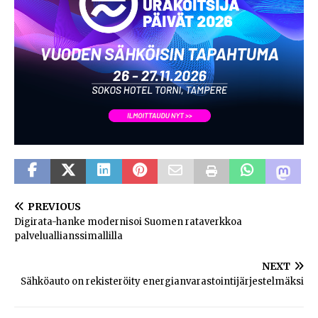
PREVIOUS
Digirata-hanke modernisoi Suomen rataverkkoa
palveluallianssimallilla
NEXT
Sähköauto on rekisteröity energianvarastointijärjestelmäksi