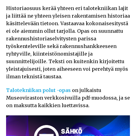
Historiaosuus kerää yhteen eri talotekniikan lajit
ja liittää ne yhteen yleisen rakentamisen historiaa
käsittelevään tietoon. Vastaavaa kokonaisesitystä
ei ole aiemmin ollut tarjolla. Opas on suunnattu
rakennushistoriaselvitysten parissa
työskenteleville sekä rakennushankkeeseen
ryhtyville, kiinteistönomistajille ja
suunnittelijoille. Teksti on kuitenkin kirjoitettu
yleistajuisesti, joten aiheeseen voi perehtyä myös
ilman teknistä taustaa.
Talotekniikan polut -opas
on julkaistu
Museoviraston verkkosivuilla pdf-muodossa, ja se
on maksutta kaikkien luettavissa.