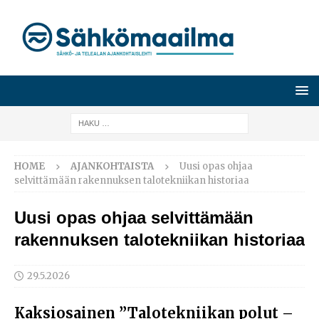
HOME
AJANKOHTAISTA
Uusi opas ohjaa
selvittämään rakennuksen talotekniikan historiaa
Uusi opas ohjaa selvittämään
rakennuksen talotekniikan historiaa
29.5.2026
Kaksiosainen ”Talotekniikan polut –