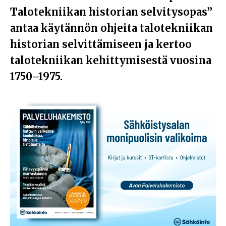
Talotekniikan historian selvitysopas”
antaa käytännön ohjeita talotekniikan
historian selvittämiseen ja kertoo
talotekniikan kehittymisestä vuosina
1750–1975.