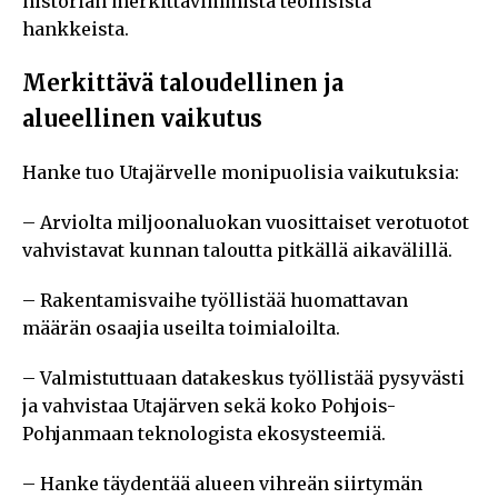
historian merkittävimmistä teollisista
hankkeista.
Merkittävä taloudellinen ja
alueellinen vaikutus
Hanke tuo Utajärvelle monipuolisia vaikutuksia:
– Arviolta miljoonaluokan vuosittaiset verotuotot
vahvistavat kunnan taloutta pitkällä aikavälillä.
– Rakentamisvaihe työllistää huomattavan
määrän osaajia useilta toimialoilta.
– Valmistuttuaan datakeskus työllistää pysyvästi
ja vahvistaa Utajärven sekä koko Pohjois-
Pohjanmaan teknologista ekosysteemiä.
– Hanke täydentää alueen vihreän siirtymän