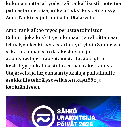
kokonaisuutta ja hyödyntää paikallisesti tuotettua
puhdasta energiaa, mikä oli yksi keskeinen syy
Amp Tankin sijoittumiselle Utajärvelle.
Amp Tank aikoo myös perustaa toimiston
Ouluun, joka keskittyy tukemaan ja rahoittamaan
tekoälyyn keskittyviä startup-yrityksiä Suomessa
sekä tukemaan sen datakeskusten ja
akkuvarastojen rakentamista. Lisäksi yhtiö
keskittyy paikallisesti tukemaan rakentamista
Utajärvellä ja tarjoamaan työkaluja paikallisille
asukkaille tekoälysovellusten käyttöön ja
kehittämiseen.