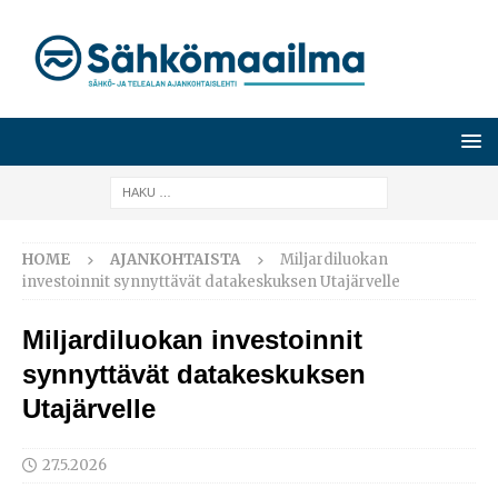
HOME
AJANKOHTAISTA
Miljardiluokan
investoinnit synnyttävät datakeskuksen Utajärvelle
Miljardiluokan investoinnit
synnyttävät datakeskuksen
Utajärvelle
27.5.2026