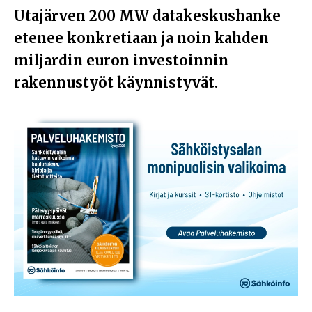
Utajärven 200 MW datakeskushanke
etenee konkretiaan ja noin kahden
miljardin euron investoinnin
rakennustyöt käynnistyvät.