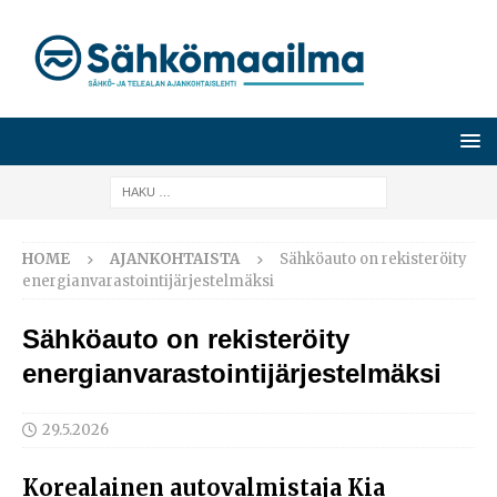
HOME
AJANKOHTAISTA
Sähköauto on rekisteröity
energianvarastointijärjestelmäksi
Sähköauto on rekisteröity
energianvarastointijärjestelmäksi
29.5.2026
Korealainen autovalmistaja Kia