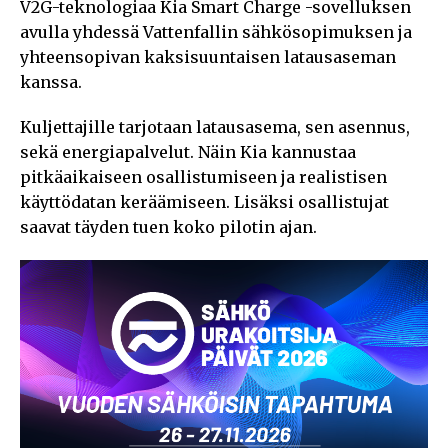
V2G-teknologiaa Kia Smart Charge -sovelluksen
avulla yhdessä Vattenfallin sähkösopimuksen ja
yhteensopivan kaksisuuntaisen latausaseman
kanssa.
Kuljettajille tarjotaan latausasema, sen asennus,
sekä energiapalvelut. Näin Kia kannustaa
pitkäaikaiseen osallistumiseen ja realistisen
käyttödatan keräämiseen. Lisäksi osallistujat
saavat täyden tuen koko pilotin ajan.