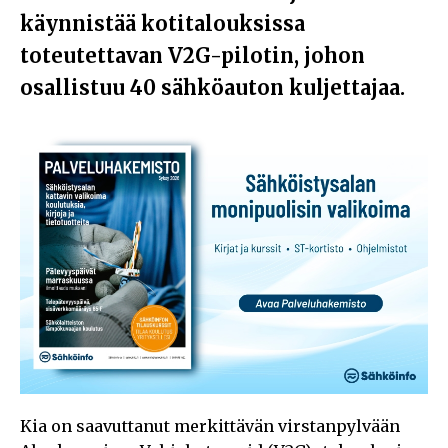
käynnistää kotitalouksissa
toteutettavan V2G-pilotin, johon
osallistuu 40 sähköauton kuljettajaa.
Kia on saavuttanut merkittävän virstanpylvään