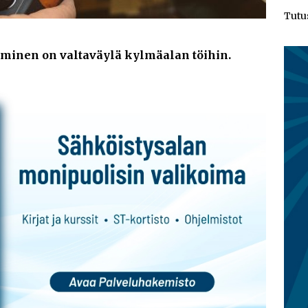
Tutu
minen on valtaväylä kylmäalan töihin.