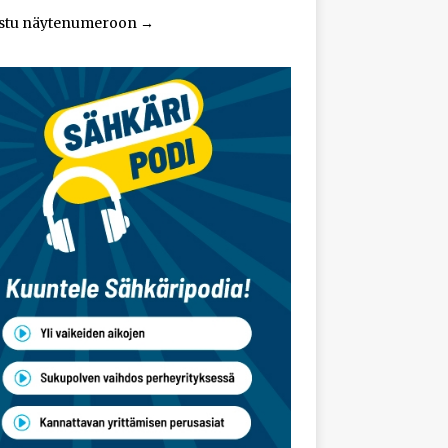
stu näytenumeroon
→