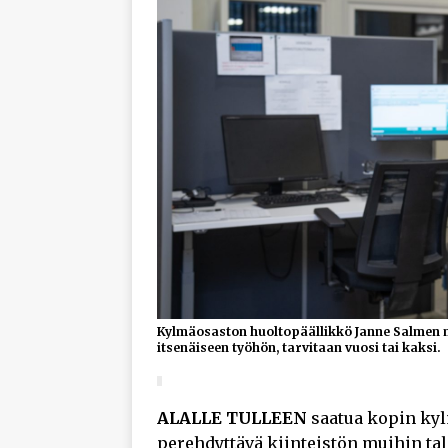
Kylmäosaston huoltopäällikkö Janne Salmen m
itsenäiseen työhön, tarvitaan vuosi tai kaksi.
ALALLE TULLEEN
saatua kopin kyl
perehdyttävä kiinteistön muihin tal