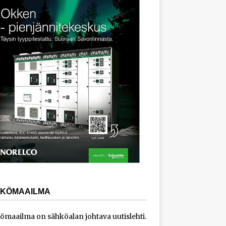
KÖMAAILMA
ömaailma on sähköalan johtava uutislehti.