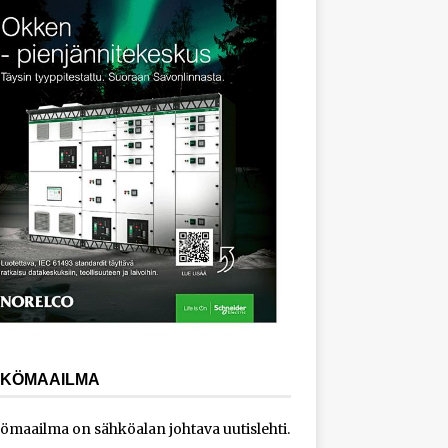
KÖMAAILMA
ömaailma on sähköalan johtava uutislehti.