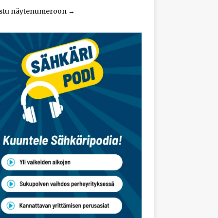
stu näytenumeroon
→