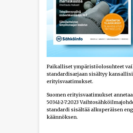
Paikalliset ympäristöolosuhteet vai
standardisarjaan sisältyy kansallisi
erityisvaatimukset.
Suomen erityisvaatimukset annetaa
50341-2-7:2023 Vaihtosähköilmajohdot
standardi sisältää alkuperäisen en
käännöksen.