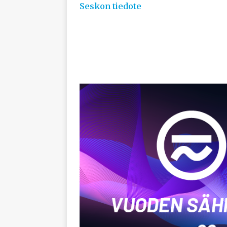
Seskon tiedote