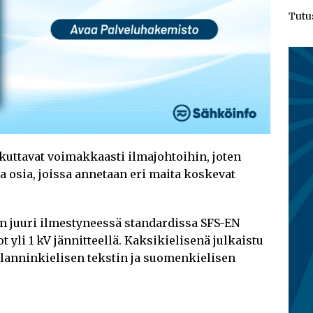
Tutu
kuttavat voimakkaasti ilmajohtoihin, joten
a osia, joissa annetaan eri maita koskevat
n juuri ilmestyneessä standardissa SFS-EN
 yli 1 kV jännitteellä. Kaksikielisenä julkaistu
glanninkielisen tekstin ja suomenkielisen