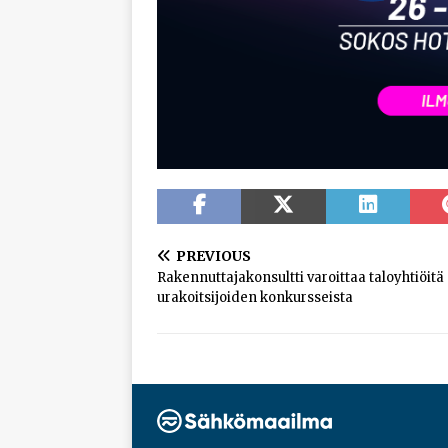
PREVIOUS
Rakennuttajakonsultti varoittaa taloyhtiöitä
urakoitsijoiden konkursseista