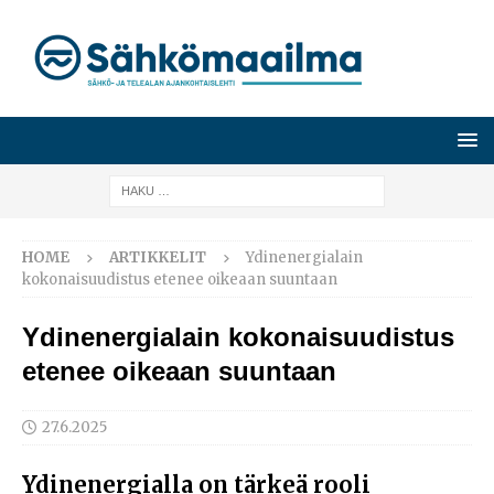
HOME
ARTIKKELIT
Ydinenergialain
kokonaisuudistus etenee oikeaan suuntaan
Ydinenergialain kokonaisuudistus
etenee oikeaan suuntaan
27.6.2025
Ydinenergialla on tärkeä rooli