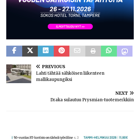
PREVIOUS
Lahti tähtää sähköisen liikenteen
mallikaupungiksi
NEXT
Draka sulautuu Prysmian-tuotemerkkiin