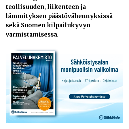
teollisuuden, liikenteen ja
lämmityksen päästövähennyksissä
sekä Suomen kilpailukyvyn
varmistamisessa
.