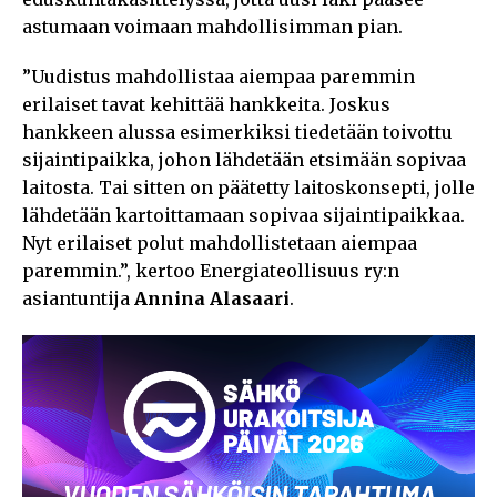
astumaan voimaan mahdollisimman pian.
”Uudistus mahdollistaa aiempaa paremmin
erilaiset tavat kehittää hankkeita. Joskus
hankkeen alussa esimerkiksi tiedetään toivottu
sijaintipaikka, johon lähdetään etsimään sopivaa
laitosta. Tai sitten on päätetty laitoskonsepti, jolle
lähdetään kartoittamaan sopivaa sijaintipaikkaa.
Nyt erilaiset polut mahdollistetaan aiempaa
paremmin.”, kertoo Energiateollisuus ry:n
asiantuntija
Annina Alasaari
.