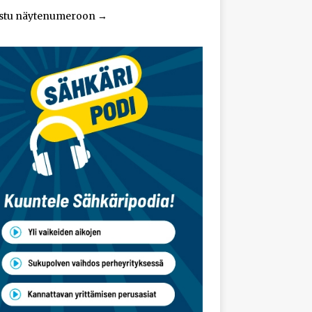
stu näytenumeroon
→