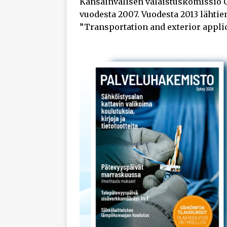
Kansainvälisen valaistuskomissio C
vuodesta 2007. Vuodesta 2013 lähtie
”Transportation and exterior appli