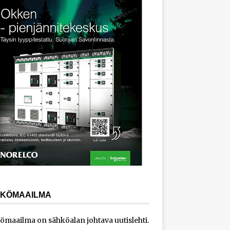
KÖMAAILMA
ömaailma on sähköalan johtava uutislehti.