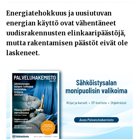
Energiatehokkuus ja uusiutuvan
energian käyttö ovat vähentäneet
uudisrakennusten elinkaaripäästöjä,
mutta rakentamisen päästöt eivät ole
laskeneet.