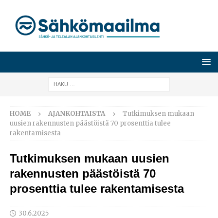
HOME
AJANKOHTAISTA
Tutkimuksen mukaan
uusien rakennusten päästöistä 70 prosenttia tulee
rakentamisesta
Tutkimuksen mukaan uusien
rakennusten päästöistä 70
prosenttia tulee rakentamisesta
30.6.2025