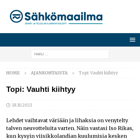
HOME
AJANKOHTAISTA
Topi: Vauhti kiihtyy
Topi: Vauhti kiihtyy
18.10.2021
Lehdet vaihtavat väriään ja lihaksia on venytelty
talven neuvotteluita varten. Näin vastasi Iso Rikas,
kun kysyin viisikkolandian kuulumisia kesken