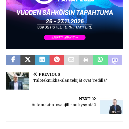
PREVIOUS
Talotekniikka-alan tekijät ovat ’redillä’
NEXT
Automaatio-osaajille on kysyntää