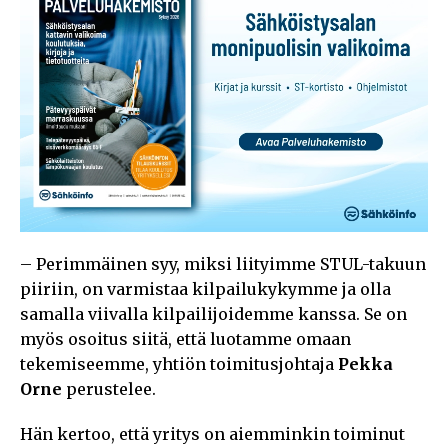
– Perimmäinen syy, miksi liityimme STUL-takuun
piiriin, on varmistaa kilpailukykymme ja olla
samalla viivalla kilpailijoidemme kanssa. Se on
myös osoitus siitä, että luotamme omaan
tekemiseemme, yhtiön toimitusjohtaja
Pekka
Orne
perustelee.
Hän kertoo, että yritys on aiemminkin toiminut