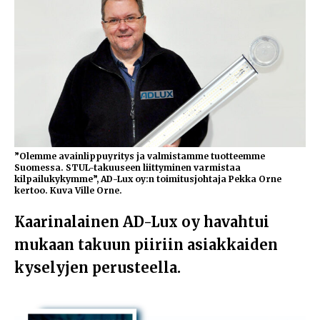
”Olemme avainlippuyritys ja valmistamme tuotteemme
Suomessa. STUL-takuuseen liittyminen varmistaa
kilpailukykymme”, AD-Lux oy:n toimitusjohtaja Pekka Orne
kertoo. Kuva Ville Orne.
Kaarinalainen AD-Lux oy havahtui
mukaan takuun piiriin asiakkaiden
kyselyjen perusteella.