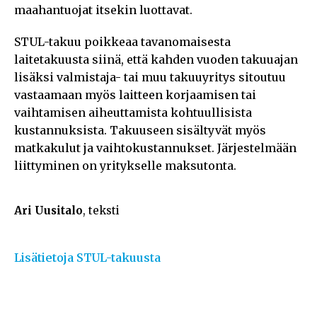
maahantuojat itsekin luottavat.
STUL-takuu poikkeaa tavanomaisesta
laitetakuusta siinä, että kahden vuoden takuuajan
lisäksi valmistaja- tai muu takuuyritys sitoutuu
vastaamaan myös laitteen korjaamisen tai
vaihtamisen aiheuttamista kohtuullisista
kustannuksista. Takuuseen sisältyvät myös
matkakulut ja vaihtokustannukset. Järjestelmään
liittyminen on yritykselle maksutonta.
Ari Uusitalo
, teksti
Lisätietoja STUL-takuusta