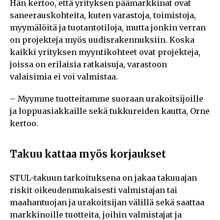
Hän kertoo, että yrityksen päämarkkinat ovat
saneerauskohteita, kuten varastoja, toimistoja,
myymälöitä ja tuotantotiloja, mutta jonkin verran
on projekteja myös uudisrakennuksiin. Koska
kaikki yrityksen myyntikohteet ovat projekteja,
joissa on erilaisia ratkaisuja, varastoon
valaisimia ei voi valmistaa.
– Myymme tuotteitamme suoraan urakoitsijoille
ja loppuasiakkaille sekä tukkureiden kautta, Orne
kertoo.
Takuu kattaa myös korjaukset
STUL-takuun tarkoituksena on jakaa takuuajan
riskit oikeudenmukaisesti valmistajan tai
maahantuojan ja urakoitsijan välillä sekä saattaa
markkinoille tuotteita, joihin valmistajat ja