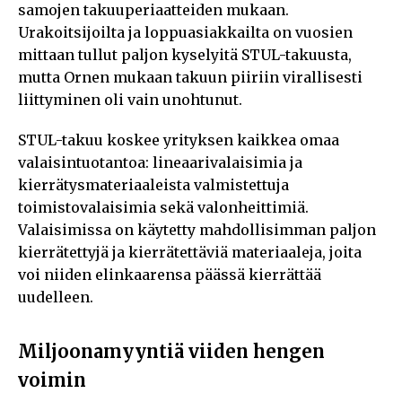
samojen takuuperiaatteiden mukaan.
Urakoitsijoilta ja loppuasiakkailta on vuosien
mittaan tullut paljon kyselyitä STUL-takuusta,
mutta Ornen mukaan takuun piiriin virallisesti
liittyminen oli vain unohtunut.
STUL-takuu koskee yrityksen kaikkea omaa
valaisintuotantoa: lineaarivalaisimia ja
kierrätysmateriaaleista valmistettuja
toimistovalaisimia sekä valonheittimiä.
Valaisimissa on käytetty mahdollisimman paljon
kierrätettyjä ja kierrätettäviä materiaaleja, joita
voi niiden elinkaarensa päässä kierrättää
uudelleen.
Miljoonamyyntiä viiden hengen
voimin