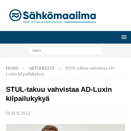
HOME
ARTIKKELIT
STUL-takuu vahvistaa AD-
Luxin kilpailukykyä
STUL-takuu vahvistaa AD-Luxin
kilpailukykyä
18.11.2022