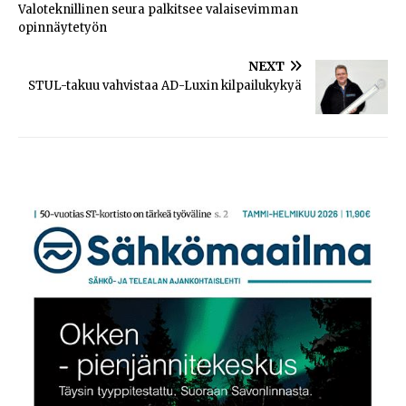
Valoteknillinen seura palkitsee valaisevimman
opinnäytetyön
NEXT
STUL-takuu vahvistaa AD-Luxin kilpailukykyä