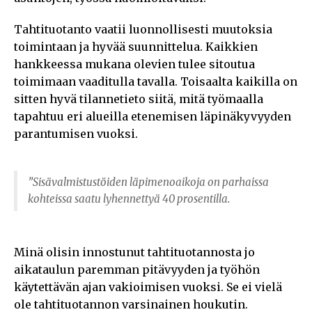
Tahtituotanto vaatii luonnollisesti muutoksia
toimintaan ja hyvää suunnittelua. Kaikkien
hankkeessa mukana olevien tulee sitoutua
toimimaan vaaditulla tavalla. Toisaalta kaikilla on
sitten hyvä tilannetieto siitä, mitä työmaalla
tapahtuu eri alueilla etenemisen läpinäkyvyyden
parantumisen vuoksi.
”Sisävalmistustöiden läpimenoaikoja on parhaissa
kohteissa saatu lyhennettyä 40 prosentilla.
Minä olisin innostunut tahtituotannosta jo
aikataulun paremman pitävyyden ja työhön
käytettävän ajan vakioimisen vuoksi. Se ei vielä
ole tahtituotannon varsinainen houkutin.