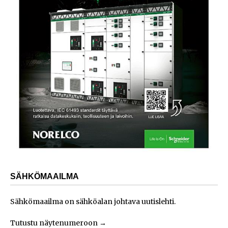
SÄHKÖMAAILMA
Sähkömaailma on sähköalan johtava uutislehti.
Tutustu näytenumeroon
→