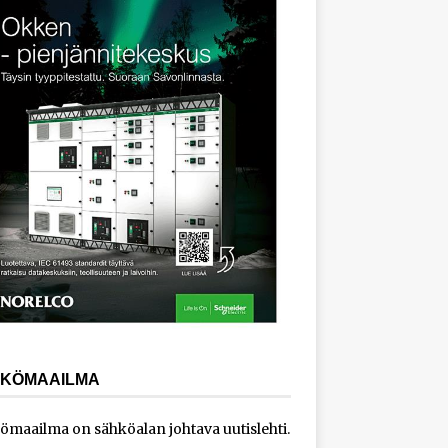
KÖMAAILMA
ömaailma on sähköalan johtava uutislehti.