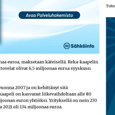
Tutu
aa euroa, maksetaan käteisellä. Reka-kaapelin
tovelat olivat 6,5 miljoonaa euroa syyskuun
vuonna 2007 ja on kehittänyt sitä
kaapeli on kasvanut liikevaihdoltaan alle 80
ljoonan euron yhtiöksi. Yrityksellä on noin 270
a 2021 oli 134 miljoonaa euroa.