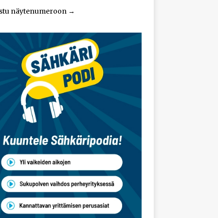
stu näytenumeroon
→