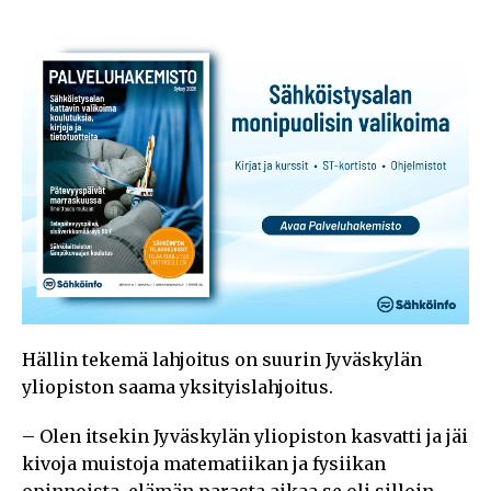
Hällin tekemä lahjoitus on suurin Jyväskylän
yliopiston saama yksityislahjoitus.
– Olen itsekin Jyväskylän yliopiston kasvatti ja jäi
kivoja muistoja matematiikan ja fysiikan
opinnoista, elämän parasta aikaa se oli silloin.