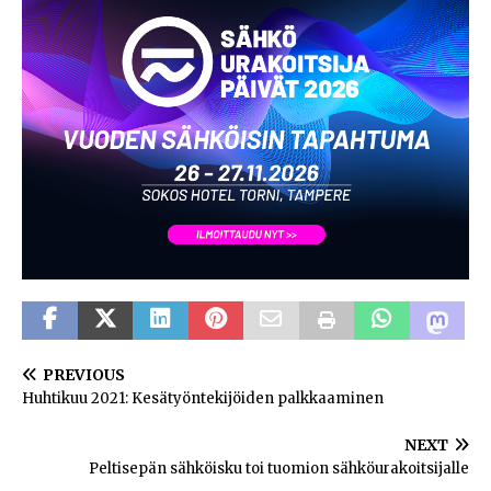
PREVIOUS
Huhtikuu 2021: Kesätyöntekijöiden palkkaaminen
NEXT
Peltisepän sähköisku toi tuomion sähköurakoitsijalle