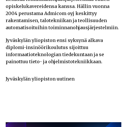
opiskelukavereidensa kanssa. Hällin vuonna
2004 perustama Admicom oyj keskittyy
rakentamisen, talotekniikan ja teollisuuden
automatisoituihin toiminnanohjausjärjestelmiin.
Jyväskylän yliopiston ensi syksynä alkava
diplomi-insinöörikoulutus sijoittuu
informaatioteknologian tiedekuntaan ja se
painottuu tieto- ja ohjelmistotekniikkaan.
Jyväskylän yliopiston uutinen