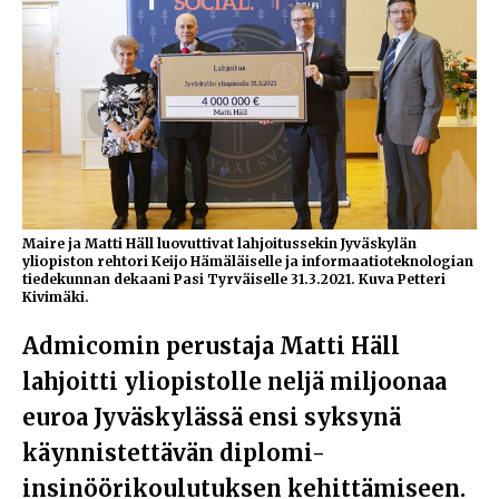
Maire ja Matti Häll luovuttivat lahjoitussekin Jyväskylän
yliopiston rehtori Keijo Hämäläiselle ja informaatioteknologian
tiedekunnan dekaani Pasi Tyrväiselle 31.3.2021. Kuva Petteri
Kivimäki.
Admicomin perustaja Matti Häll
lahjoitti yliopistolle neljä miljoonaa
euroa Jyväskylässä ensi syksynä
käynnistettävän diplomi-
insinöörikoulutuksen kehittämiseen.