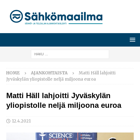
HOME
AJANKOHTAISTA
Matti Häll lahjoitti
Jyväskylän yliopistolle neljä miljoona euroa
Matti Häll lahjoitti Jyväskylän
yliopistolle neljä miljoona euroa
12.4.2021