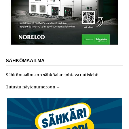
SÄHKÖMAAILMA
Sähkömaailma on sähköalan johtava uutislehti.
Tutustu näytenumeroon
→