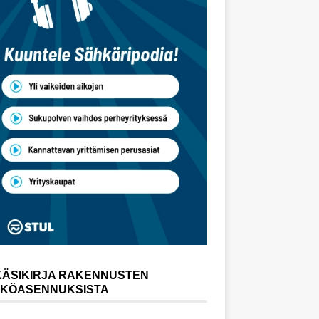
KÄSIKIRJA RAKENNUSTEN
KÖASENNUKSISTA