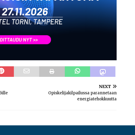
NEXT
ille
Opiskelijakilpailussa parannetaan
energiatehokkuutta