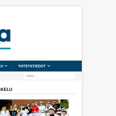
LU
YHTEYSTIEDOT
SKELU