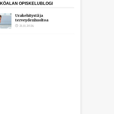
KÖALAN OPISKELUBLOGI
Urakehitystä ja
terveydenhuoltoa
21.11.2024