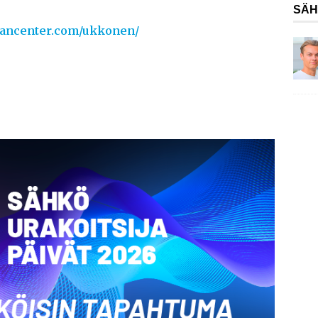
SÄH
mancenter.com/ukkonen/