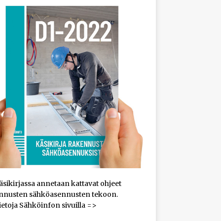
sikirjassa annetaan kattavat ohjeet
nnusten sähköasennusten tekoon.
ietoja Sähköinfon sivuilla =>