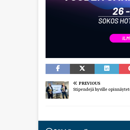
PREVIOUS
Stipendejä hyville opinnäytetö