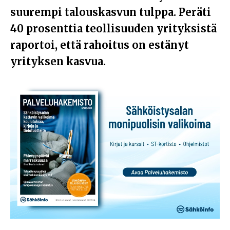
suurempi talouskasvun tulppa. Peräti
40 prosenttia teollisuuden yrityksistä
raportoi, että rahoitus on estänyt
yrityksen kasvua.