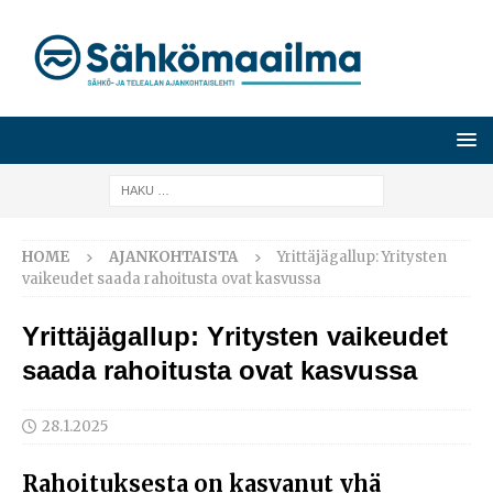
HOME
AJANKOHTAISTA
Yrittäjägallup: Yritysten
vaikeudet saada rahoitusta ovat kasvussa
Yrittäjägallup: Yritysten vaikeudet
saada rahoitusta ovat kasvussa
28.1.2025
Rahoituksesta on kasvanut yhä