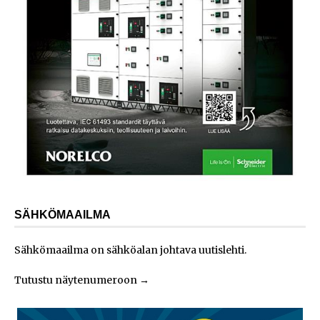
SÄHKÖMAAILMA
Sähkömaailma on sähköalan johtava uutislehti.
Tutustu näytenumeroon
→