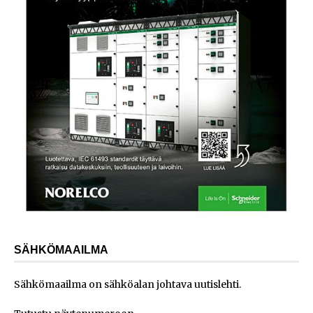
SÄHKÖMAAILMA
Sähkömaailma on sähköalan johtava uutislehti.