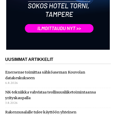
UUSIMMAT ARTIKKELIT
Enersense toimittaa sähköaseman Kouvolan
datakeskukseen
6.8.2026
NK-tekniikka vahvistaa teollisuusliiketoimintaansa
yrityskaupalla
3.8.2026
Rakennusalalle tulee käyttöön yhteinen