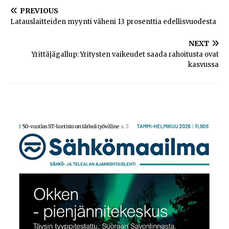
PREVIOUS
Latauslaitteiden myynti väheni 13 prosenttia edellisvuodesta
NEXT
Yrittäjägallup: Yritysten vaikeudet saada rahoitusta ovat
kasvussa