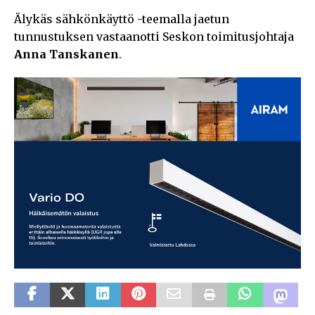
Älykäs sähkönkäyttö -teemalla jaetun
tunnustuksen vastaanotti Seskon toimitusjohtaja
Anna Tanskanen
.