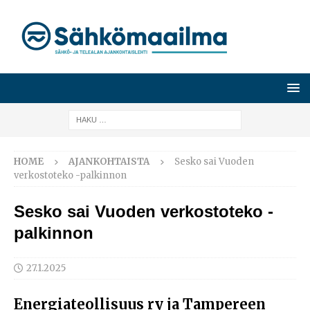
HOME
AJANKOHTAISTA
Sesko sai Vuoden
verkostoteko -palkinnon
Sesko sai Vuoden verkostoteko -
palkinnon
27.1.2025
Energiateollisuus ry ja Tampereen