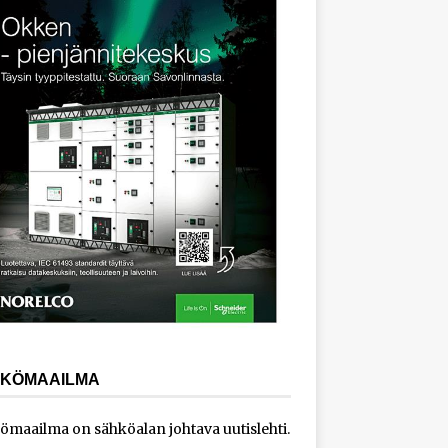
KÖMAAILMA
ömaailma on sähköalan johtava uutislehti.