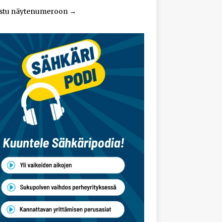
stu näytenumeroon
→