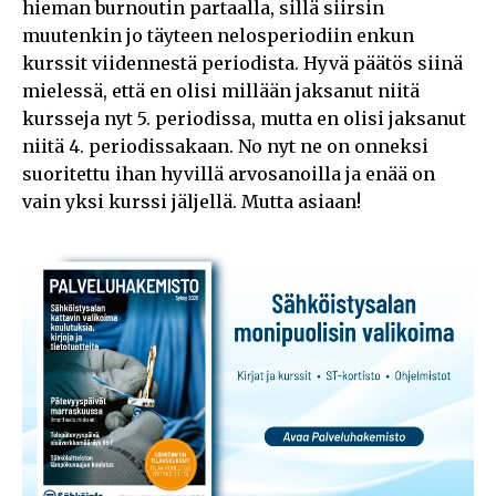
hieman burnoutin partaalla, sillä siirsin
muutenkin jo täyteen nelosperiodiin enkun
kurssit viidennestä periodista. Hyvä päätös siinä
mielessä, että en olisi millään jaksanut niitä
kursseja nyt 5. periodissa, mutta en olisi jaksanut
niitä 4. periodissakaan. No nyt ne on onneksi
suoritettu ihan hyvillä arvosanoilla ja enää on
vain yksi kurssi jäljellä. Mutta asiaan!