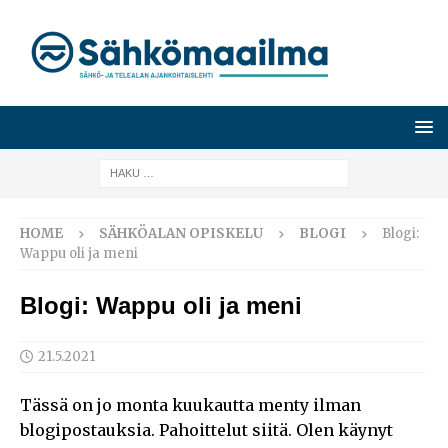
HOME
SÄHKÖALAN OPISKELU
BLOGI
Blogi:
Wappu oli ja meni
Blogi: Wappu oli ja meni
21.5.2021
Tässä on jo monta kuukautta menty ilman
blogipostauksia. Pahoittelut siitä. Olen käynyt