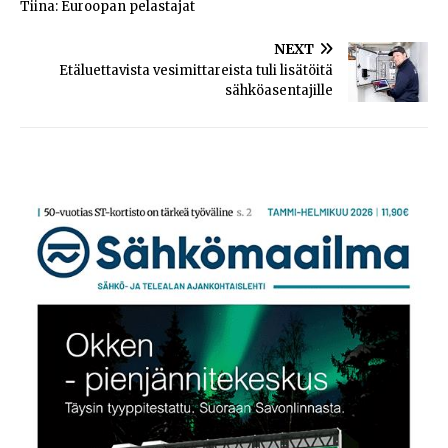
Tiina: Euroopan pelastajat
NEXT
Etäluettavista vesimittareista tuli lisätöitä
sähköasentajille