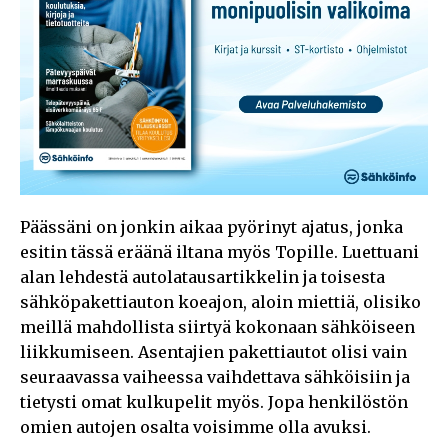
Päässäni on jonkin aikaa pyörinyt ajatus, jonka
esitin tässä eräänä iltana myös Topille. Luettuani
alan lehdestä autolatausartikkelin ja toisesta
sähköpakettiauton koeajon, aloin miettiä, olisiko
meillä mahdollista siirtyä kokonaan sähköiseen
liikkumiseen. Asentajien pakettiautot olisi vain
seuraavassa vaiheessa vaihdettava sähköisiin ja
tietysti omat kulkupelit myös. Jopa henkilöstön
omien autojen osalta voisimme olla avuksi.