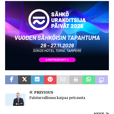
PREVIOUS
Paloturvallisuus kaipaa petrausta
NEXT