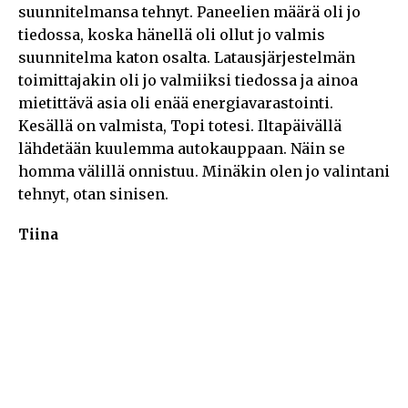
suunnitelmansa tehnyt. Paneelien määrä oli jo
tiedossa, koska hänellä oli ollut jo valmis
suunnitelma katon osalta. Latausjärjestelmän
toimittajakin oli jo valmiiksi tiedossa ja ainoa
mietittävä asia oli enää energiavarastointi.
Kesällä on valmista, Topi totesi. Iltapäivällä
lähdetään kuulemma autokauppaan. Näin se
homma välillä onnistuu. Minäkin olen jo valintani
tehnyt, otan sinisen.
Tiina