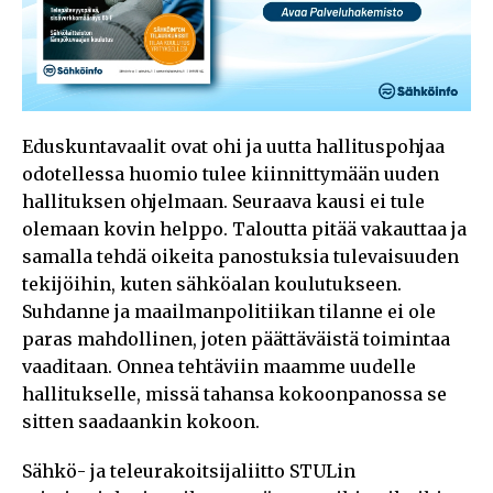
Eduskuntavaalit ovat ohi ja uutta hallituspohjaa
odotellessa huomio tulee kiinnittymään uuden
hallituksen ohjelmaan. Seuraava kausi ei tule
olemaan kovin helppo. Taloutta pitää vakauttaa ja
samalla tehdä oikeita panostuksia tulevaisuuden
tekijöihin, kuten sähköalan koulutukseen.
Suhdanne ja maailmanpolitiikan tilanne ei ole
paras mahdollinen, joten päättäväistä toimintaa
vaaditaan. Onnea tehtäviin maamme uudelle
hallitukselle, missä tahansa kokoonpanossa se
sitten saadaankin kokoon.
Sähkö- ja teleurakoitsijaliitto STULin