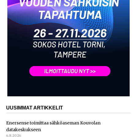
UUSIMMAT ARTIKKELIT
Enersense toimittaa sähköaseman Kouvolan
datakeskukseen
6.8.2026