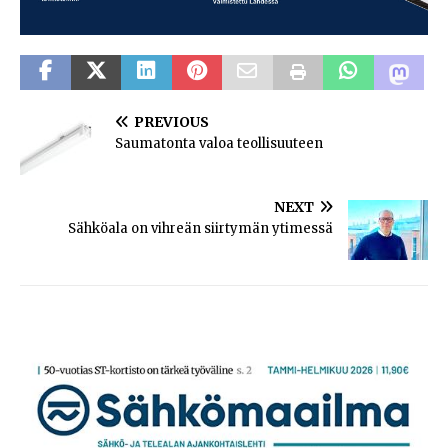
PREVIOUS
Saumatonta valoa teollisuuteen
NEXT
Sähköala on vihreän siirtymän ytimessä