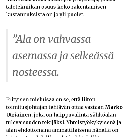
talotekniikan osuus koko rakentamisen
kustannuksista on jo yli puolet.
”Ala on vahvassa
asemassa ja selkeässä
nosteessa.
Erityisen mieluisaa on se, että liiton
toimitusjohtajan tehtävän ottaa vastaan
Marko
Utriainen
, joka on huippuvalinta sähköalan
tulevaisuuden tekijäksi. Yhteistyökykyisenä ja
alan ehdottomana ammattilaisena hänellä on