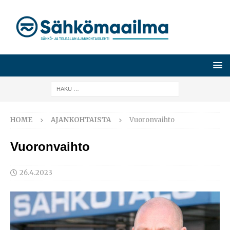
HOME
AJANKOHTAISTA
Vuoronvaihto
Vuoronvaihto
26.4.2023