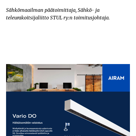
Sähkömaailman päätoimittaja, Sähkö- ja
teleurakoitsijaliitto STUL ry:n toimitusjohtaja.