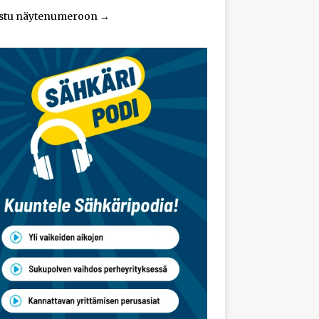
stu näytenumeroon
→