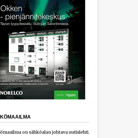
KÖMAAILMA
ömaailma on sähköalan johtava uutislehti.