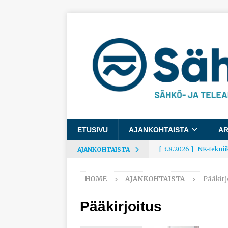
ETUSIVU
AJANKOHTAISTA
AR
[ 3.8.2026 ]
NK-teknii
AJANKOHTAISTA
AJANKOHTAISTA
HOME
AJANKOHTAISTA
Pääkirj
[ 3.8.2026 ]
Rakennusa
AJANKOHTAISTA
Pääkirjoitus
[ 3.8.2026 ]
Työelämäg