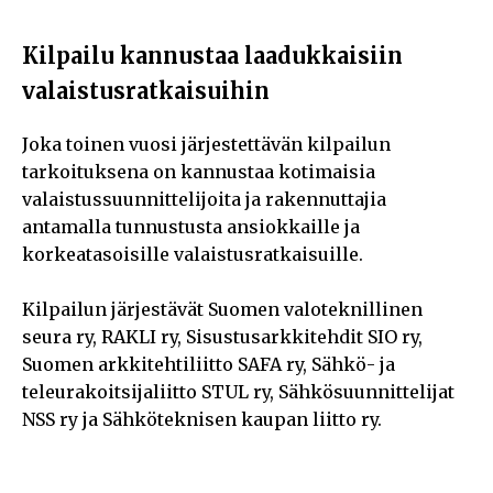
Kilpailu kannustaa laadukkaisiin
valaistusratkaisuihin
Joka toinen vuosi järjestettävän kilpailun
tarkoituksena on kannustaa kotimaisia
valaistussuunnittelijoita ja rakennuttajia
antamalla tunnustusta ansiokkaille ja
korkeatasoisille valaistusratkaisuille.
Kilpailun järjestävät Suomen valoteknillinen
seura ry, RAKLI ry, Sisustusarkkitehdit SIO ry,
Suomen arkkitehtiliitto SAFA ry, Sähkö- ja
teleurakoitsijaliitto STUL ry, Sähkösuunnittelijat
NSS ry ja Sähköteknisen kaupan liitto ry.