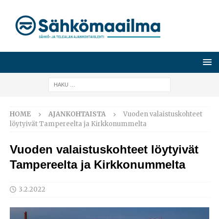
HOME
AJANKOHTAISTA
Vuoden valaistuskohteet
löytyivät Tampereelta ja Kirkkonummelta
Vuoden valaistuskohteet löytyivät
Tampereelta ja Kirkkonummelta
3.2.2022