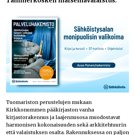
Tammerkosken maisemavalaistus.
Tuomariston perustelujen mukaan
Kirkkonummen pääkirjaston vanha
kirjastorakennus ja laajennusosa muodostavat
harmonisen kokonaisuuden sekä arkkitehtuurin
että valaistuksen osalta. Rakennuksessa on paljon