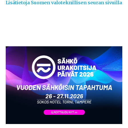
Lisätietoja Suomen valoteknillisen seuran sivuilla