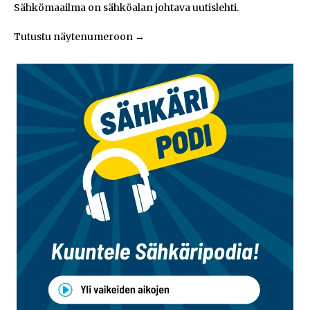
Sähkömaailma on sähköalan johtava uutislehti.
Tutustu näytenumeroon
→