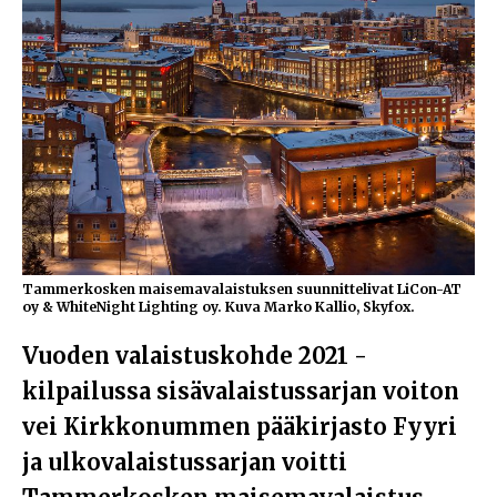
Tammerkosken maisemavalaistuksen suunnittelivat LiCon-AT
oy & WhiteNight Lighting oy. Kuva Marko Kallio, Skyfox.
Vuoden valaistuskohde 2021 -
kilpailussa sisävalaistussarjan voiton
vei Kirkkonummen pääkirjasto Fyyri
ja ulkovalaistussarjan voitti