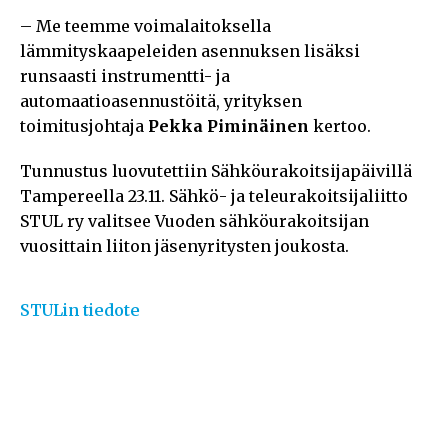
– Me teemme voimalaitoksella
lämmityskaapeleiden asennuksen lisäksi
runsaasti instrumentti- ja
automaatioasennustöitä, yrityksen
toimitusjohtaja
Pekka Piminäinen
kertoo.
Tunnustus luovutettiin Sähköurakoitsijapäivillä
Tampereella 23.11. Sähkö- ja teleurakoitsijaliitto
STUL ry valitsee Vuoden sähköurakoitsijan
vuosittain liiton jäsenyritysten joukosta.
STULin tiedote