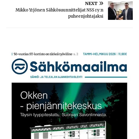
NEXT
Mikko Yrjönen Sähkösuunnittelijat NSS ry:n
puheenjohtajaksi