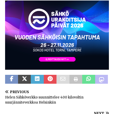
PREVIOUS
Helen Sähköverkko suunnittelee 400 kilovoltin
suurjänniteverkkoa Helsinkiin
NEXT