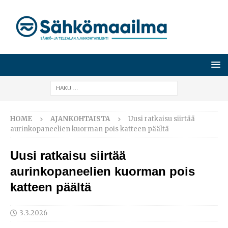
HOME
AJANKOHTAISTA
Uusi ratkaisu siirtää
aurinkopaneelien kuorman pois katteen päältä
Uusi ratkaisu siirtää
aurinkopaneelien kuorman pois
katteen päältä
3.3.2026