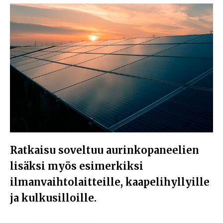
Ratkaisu soveltuu aurinkopaneelien
lisäksi myös esimerkiksi
ilmanvaihtolaitteille, kaapelihyllyille
ja kulkusilloille.