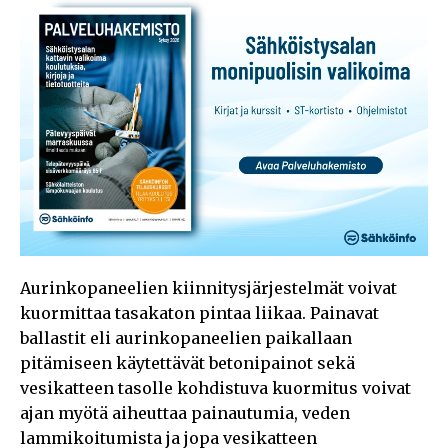
Aurinkopaneelien kiinnitysjärjestelmät voivat
kuormittaa tasakaton pintaa liikaa. Painavat
ballastit eli aurinkopaneelien paikallaan
pitämiseen käytettävät betonipainot sekä
vesikatteen tasolle kohdistuva kuormitus voivat
ajan myötä aiheuttaa painautumia, veden
lammikoitumista ja jopa vesikatteen