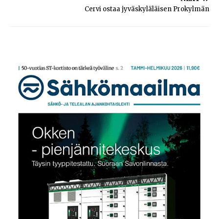
Cervi ostaa jyväskyläläisen Prokylmän