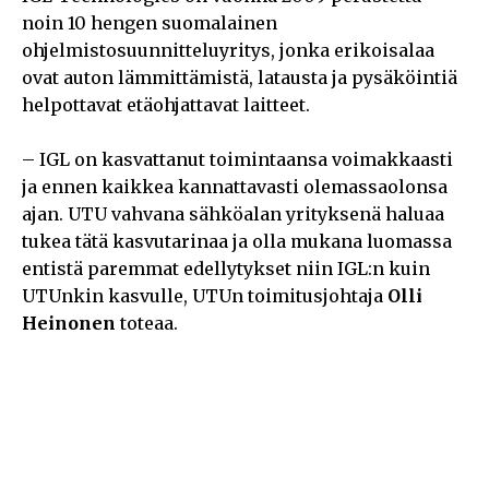
noin 10 hengen suomalainen
ohjelmistosuunnitteluyritys, jonka erikoisalaa
ovat auton lämmittämistä, latausta ja pysäköintiä
helpottavat etäohjattavat laitteet.
– IGL on kasvattanut toimintaansa voimakkaasti
ja ennen kaikkea kannattavasti olemassaolonsa
ajan. UTU vahvana sähköalan yrityksenä haluaa
tukea tätä kasvutarinaa ja olla mukana luomassa
entistä paremmat edellytykset niin IGL:n kuin
UTUnkin kasvulle, UTUn toimitusjohtaja
Olli
Heinonen
toteaa.