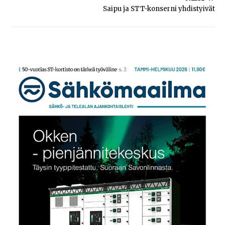
Saipu ja STT-konserni yhdistyivät