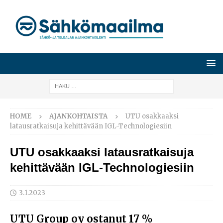
HOME
AJANKOHTAISTA
UTU osakkaaksi
latausratkaisuja kehittävään IGL-Technologiesiin
UTU osakkaaksi latausratkaisuja
kehittävään IGL-Technologiesiin
3.1.2023
UTU Group oy ostanut 17 %