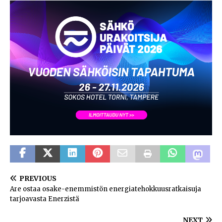
PREVIOUS
Are ostaa osake-enemmistön energiatehokkuusratkaisuja
tarjoavasta Enerzistä
NEXT