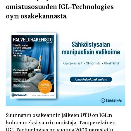
omistusosuuden IGL-Technologies
oy:n osakekannasta.
Suunnatun osakeannin jälkeen UTU on IGL:n
kolmanneksi suurin omistaja. Tamperelainen
IGL-Technologies on vuonna 2009 perustettu