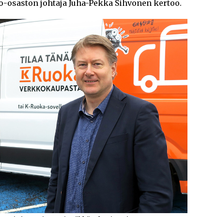
-osaston johtaja Juha-Pekka Sihvonen kertoo.