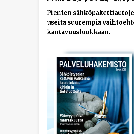
Pienten sähköpakettiautoje
useita suurempia vaihtoeh
kantavuusluokkaan.