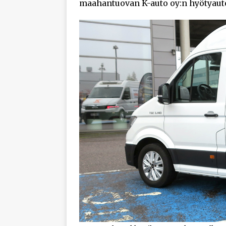
maahantuovan K-auto oy:n hyötyauto