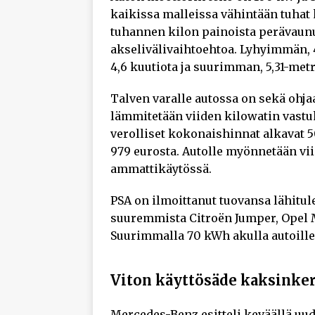
kaikissa malleissa vähintään tuhat 
tuhannen kilon painoista perävaunu
akselivälivaihtoehtoa. Lyhyimmän, 4
4,6 kuutiota ja suurimman, 5,31-metr
Talven varalle autossa on sekä ohj
lämmitetään viiden kilowatin vastu
verolliset kokonaishinnat alkavat 5
979 eurosta. Autolle myönnetään vi
ammattikäytössä.
PSA on ilmoittanut tuovansa lähitu
suuremmista Citroën Jumper, Opel M
Suurimmalla 70 kWh akulla autoille
Viton käyttösäde kaksinker
Mercedes-Benz esitteli keväällä uu