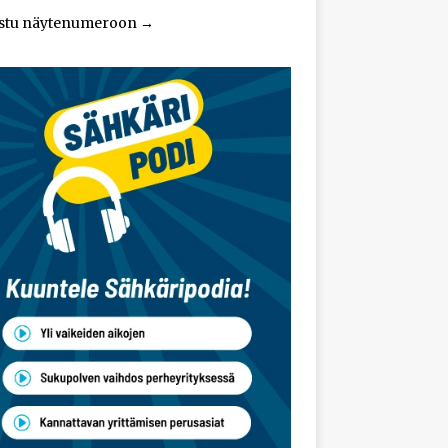
stu näytenumeroon
→