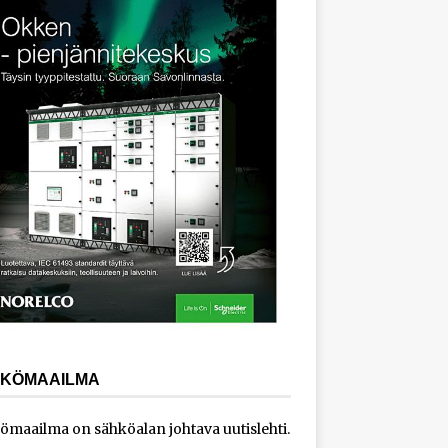
KÖMAAILMA
ömaailma on sähköalan johtava uutislehti.