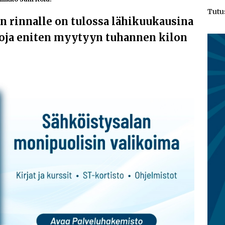
Tutu
n rinnalle on tulossa lähikuukausina
toja eniten myytyyn tuhannen kilon