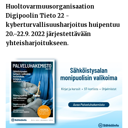
Huoltovarmuusorganisaation
Digipoolin Tieto 22 -
kyberturvallisuusharjoitus huipentuu
20.–22.9. 2022 järjestettävään
yhteisharjoitukseen.