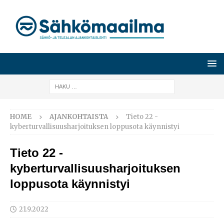
HOME
AJANKOHTAISTA
Tieto 22 -
kyberturvallisuusharjoituksen loppusota käynnistyi
Tieto 22 -
kyberturvallisuusharjoituksen
loppusota käynnistyi
21.9.2022