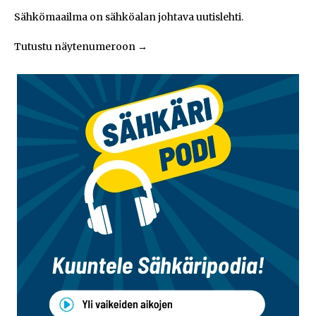
Sähkömaailma on sähköalan johtava uutislehti.
Tutustu näytenumeroon
→