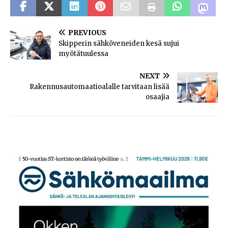
PREVIOUS
Skipperin sähköveneiden kesä sujui
myötätuulessa
NEXT
Rakennusautomaatioalalle tarvitaan lisää
osaajia