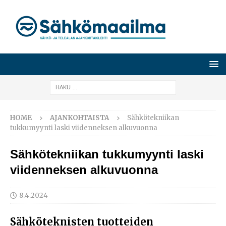
HOME
AJANKOHTAISTA
Sähkötekniikan
tukkumyynti laski viidenneksen alkuvuonna
Sähkötekniikan tukkumyynti laski
viidenneksen alkuvuonna
8.4.2024
Sähköteknisten tuotteiden