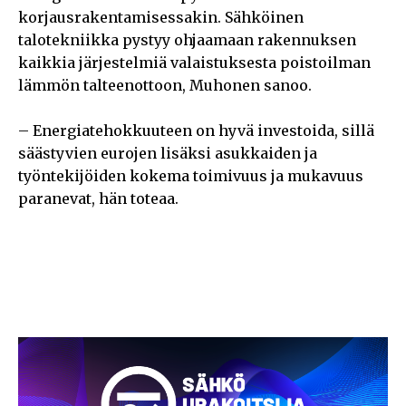
korjausrakentamisessakin. Sähköinen
talotekniikka pystyy ohjaamaan rakennuksen
kaikkia järjestelmiä valaistuksesta poistoilman
lämmön talteenottoon, Muhonen sanoo.
– Energiatehokkuuteen on hyvä investoida, sillä
säästyvien eurojen lisäksi asukkaiden ja
työntekijöiden kokema toimivuus ja mukavuus
paranevat, hän toteaa.