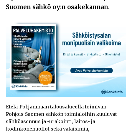
Suomen sähkö oy:n osakekannan.
Etelä-Pohjanmaan talousalueella toimivan
Pohjois-Suomen sähkön toimialoihin kuuluvat
sähköasennus ja -urakointi, laitos- ja
kodinkonehuollot sekä valaisimia,