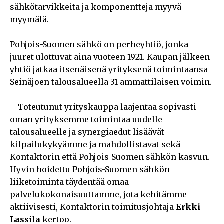
sähkötarvikkeita ja komponentteja myyvä
myymälä.
Pohjois-Suomen sähkö on perheyhtiö, jonka
juuret ulottuvat aina vuoteen 1921. Kaupan jälkeen
yhtiö jatkaa itsenäisenä yrityksenä toimintaansa
Seinäjoen talousalueella 31 ammattilaisen voimin.
– Toteutunut yrityskauppa laajentaa sopivasti
oman yrityksemme toimintaa uudelle
talousalueelle ja synergiaedut lisäävät
kilpailukykyämme ja mahdollistavat sekä
Kontaktorin että Pohjois-Suomen sähkön kasvun.
Hyvin hoidettu Pohjois-Suomen sähkön
liiketoiminta täydentää omaa
palvelukokonaisuuttamme, jota kehitämme
aktiivisesti, Kontaktorin toimitusjohtaja
Erkki
Lassila
kertoo.