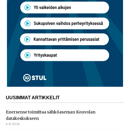
UUSIMMAT ARTIKKELIT
Enersense toimittaa sähköaseman Kouvolan
datakeskukseen
6.8.2026