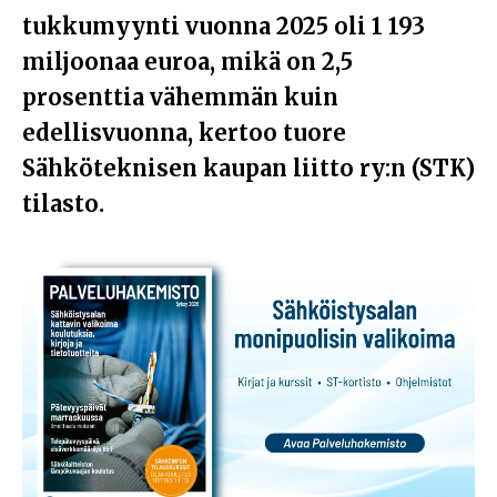
tukkumyynti vuonna 2025 oli 1 193
miljoonaa euroa, mikä on 2,5
prosenttia vähemmän kuin
edellisvuonna, kertoo tuore
Sähköteknisen kaupan liitto ry:n (STK)
tilasto.