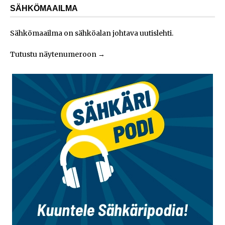
SÄHKÖMAAILMA
Sähkömaailma on sähköalan johtava uutislehti.
Tutustu näytenumeroon
→