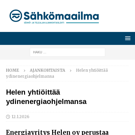
HOME
AJANKOHTAISTA
Helen yhtiöittää
ydinenergiaohjelmansa
Helen yhtiöittää
ydinenergiaohjelmansa
12.1.2026
Energiayritys Helen oy perustaa