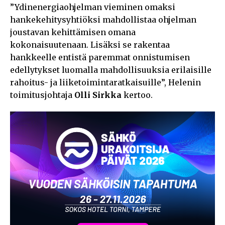
”Ydinenergiaohjelman vieminen omaksi
hankekehitysyhtiöksi mahdollistaa ohjelman
joustavan kehittämisen omana
kokonaisuutenaan. Lisäksi se rakentaa
hankkeelle entistä paremmat onnistumisen
edellytykset luomalla mahdollisuuksia erilaisille
rahoitus- ja liiketoimintaratkaisuille”, Helenin
toimitusjohtaja
Olli Sirkka
kertoo.