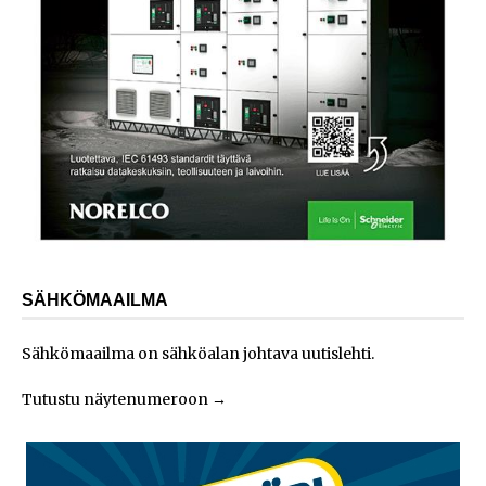
SÄHKÖMAAILMA
Sähkömaailma on sähköalan johtava uutislehti.
Tutustu näytenumeroon
→