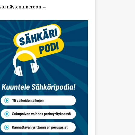
stu näytenumeroon
→