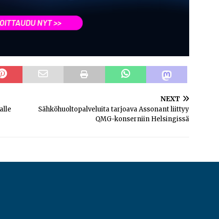
NEXT
alle
Sähköhuoltopalveluita tarjoava Assonant liittyy
QMG-konserniin Helsingissä