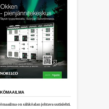
KÖMAAILMA
ömaailma on sähköalan johtava uutislehti.