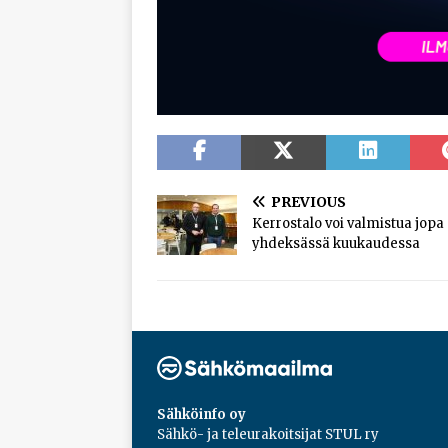
PREVIOUS
Kerrostalo voi valmistua jopa 
yhdeksässä kuukaudessa
Sähköinfo oy
Sähkö- ja teleurakoitsijat STUL ry