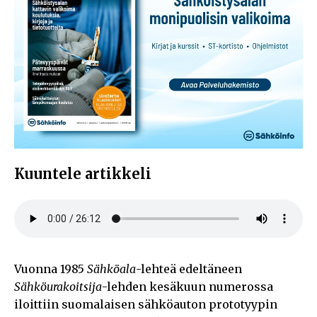
Kuuntele artikkeli
Vuonna 1985
Sähköala
-lehteä edeltäneen
Sähköurakoitsija
-lehden kesäkuun numerossa
iloittiin suomalaisen sähköauton prototyypin