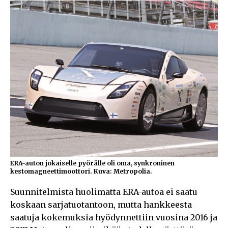
ERA-auton jokaiselle pyörälle oli oma, synkroninen
kestomagneettimoottori. Kuva: Metropolia.
Suunnitelmista huolimatta ERA-autoa ei saatu
koskaan sarjatuotantoon, mutta hankkeesta
saatuja kokemuksia hyödynnettiin vuosina 2016 ja