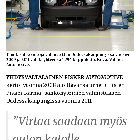
Think-sähköautoja valmistettiin Uudessakaupungissa vuosien
2009 ja 2011 välillä yhteensä 1 794 kappaletta. Kuva: Valmet
Automotive.
YHDYSVALTALAINEN FISKER AUTOMOTIVE
kertoi vuonna 2008 aloittavansa urheilullisten
Fisker Karma -sähköhybridien valmistuksen
Uudessakaupungissa vuonna 2011.
”Virtaa saadaan myös
auton katolle