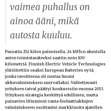
vaimea puhallus on
ainoa ääni, mikä
autosta kuuluu.
Passatin 252 kilon painoisella, 24 kWh:n akustolla
auton toimintasäteeksi saatiin noin 100
kilometriä. Finnish Electric Vehicle Technologies
yhtiöitettiin osaksi European Batteries oy:tä,
jonka tavoitteena oli nostaa Suomi
akkuvalmistuksen suurvallaksi. Valitettavasti
yrityksen taival päättyi konkurssiin vuonna 2013.
Yrityksen strategia keskittyä edullisten, mutta
painavien litiumioni-rauta-fosfaattiakkujen
valmistukseen osoittautui markkinoita ajatellen