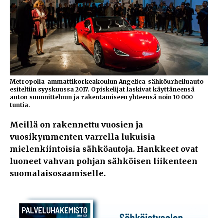
Metropolia-ammattikorkeakoulun Angelica-sähköurheiluauto
esiteltiin syyskuussa 2017. Opiskelijat laskivat käyttäneensä
auton suunnitteluun ja rakentamiseen yhteensä noin 10 000
tuntia.
Meillä on rakennettu vuosien ja
vuosikymmenten varrella lukuisia
mielenkiintoisia sähköautoja. Hankkeet ovat
luoneet vahvan pohjan sähköisen liikenteen
suomalaisosaamiselle.