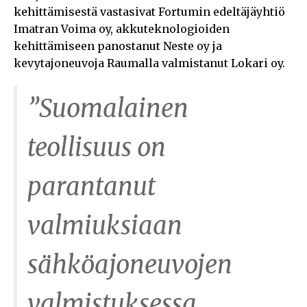
kehittämisestä vastasivat Fortumin edeltäjäyhtiö
Imatran Voima oy, akkuteknologioiden
kehittämiseen panostanut Neste oy ja
kevytajoneuvoja Raumalla valmistanut Lokari oy.
”Suomalainen
teollisuus on
parantanut
valmiuksiaan
sähköajoneuvojen
valmistuksessa.