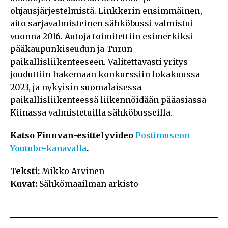
ohjausjärjestelmistä. Linkkerin ensimmäinen,
aito sarjavalmisteinen sähköbussi valmistui
vuonna 2016. Autoja toimitettiin esimerkiksi
pääkaupunkiseudun ja Turun
paikallisliikenteeseen. Valitettavasti yritys
jouduttiin hakemaan konkurssiin lokakuussa
2023, ja nykyisin suomalaisessa
paikallisliikenteessä liikennöidään pääasiassa
Kiinassa valmistetuilla sähköbusseilla.
Katso Finnvan-esittelyvideo
Postimuseon
Youtube-kanavalla
.
Teksti:
Mikko Arvinen
Kuvat:
Sähkömaailman arkisto