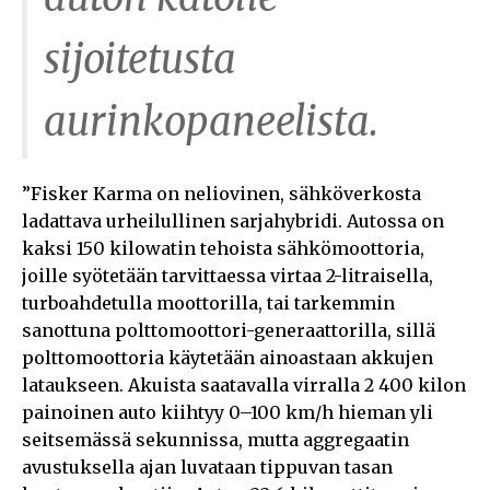
sijoitetusta
aurinkopaneelista.
”Fisker Karma on neliovinen, sähköverkosta
ladattava urheilullinen sarjahybridi. Autossa on
kaksi 150 kilowatin tehoista sähkömoottoria,
joille syötetään tarvittaessa virtaa 2-litraisella,
turboahdetulla moottorilla, tai tarkemmin
sanottuna polttomoottori-generaattorilla, sillä
polttomoottoria käytetään ainoastaan akkujen
lataukseen. Akuista saatavalla virralla 2 400 kilon
painoinen auto kiihtyy 0–100 km/h hieman yli
seitsemässä sekunnissa, mutta aggregaatin
avustuksella ajan luvataan tippuvan tasan