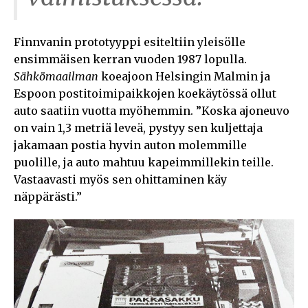
Finnvanin prototyyppi esiteltiin yleisölle
ensimmäisen kerran vuoden 1987 lopulla.
Sähkömaailman
koeajoon Helsingin Malmin ja
Espoon postitoimipaikkojen koekäytössä ollut
auto saatiin vuotta myöhemmin. ”Koska ajoneuvo
on vain 1,3 metriä leveä, pystyy sen kuljettaja
jakamaan postia hyvin auton molemmille
puolille, ja auto mahtuu kapeimmillekin teille.
Vastaavasti myös sen ohittaminen käy
näppärästi.”